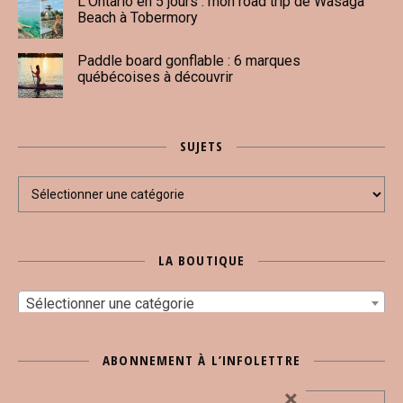
L’Ontario en 5 jours : mon road trip de Wasaga
Beach à Tobermory
Paddle board gonflable : 6 marques
québécoises à découvrir
SUJETS
Sujets
LA BOUTIQUE
Sélectionner une catégorie
ABONNEMENT À L’INFOLETTRE
×