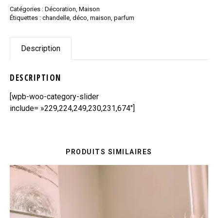
Catégories :
Décoration
,
Maison
Étiquettes :
chandelle
,
déco
,
maison
,
parfum
Description
DESCRIPTION
[wpb-woo-category-slider
include= »229,224,249,230,231,674″]
PRODUITS SIMILAIRES