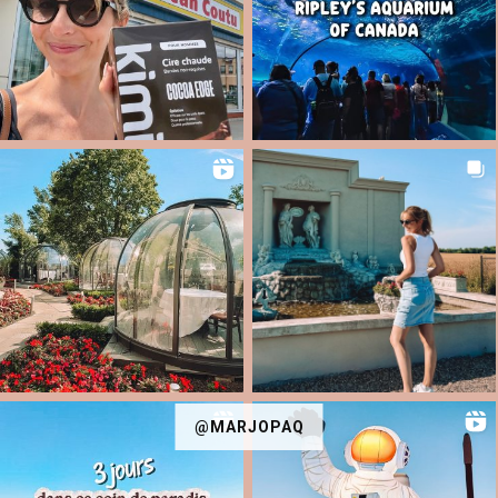
@MARJOPAQ