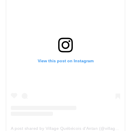
View this post on Instagram
A post shared by Village Québécois d'Antan (@villagequebecois)