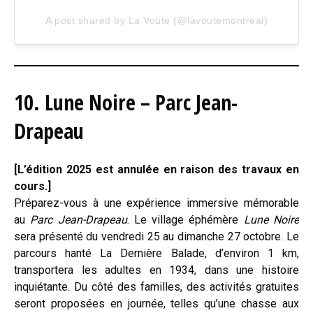
A post shared by La Voûte (@lavoutemontreal)
10. Lune Noire – Parc Jean-
Drapeau
[L’édition 2025 est annulée en raison des travaux en
cours.]
Préparez-vous à une expérience immersive mémorable
au
Parc Jean-Drapeau
. Le village éphémère
Lune Noire
sera présenté du vendredi 25 au dimanche 27 octobre. Le
parcours hanté La Dernière Balade, d’environ 1 km,
transportera les adultes en 1934, dans une histoire
inquiétante. Du côté des familles, des activités gratuites
seront proposées en journée, telles qu’une chasse aux