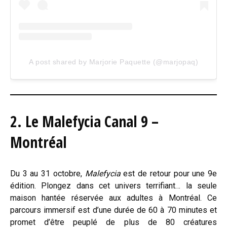
A post shared by Marjorie Paquette (@marjopaq)
2. Le Malefycia Canal 9 –
Montréal
Du 3 au 31 octobre,
Malefycia
est de retour pour une 9e
édition. Plongez dans cet univers terrifiant… la seule
maison hantée réservée aux adultes à Montréal. Ce
parcours immersif est d’une durée de 60 à 70 minutes et
promet d’être peuplé de plus de 80 créatures