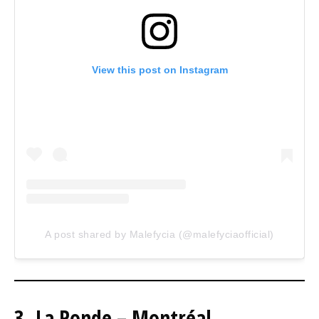
View this post on Instagram
A post shared by Malefycia (@malefyciaofficial)
3. La Ronde – Montréal