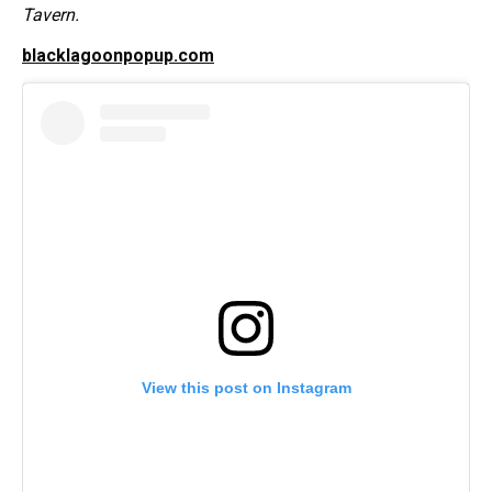
Tavern.
blacklagoonpopup.com
View this post on Instagram