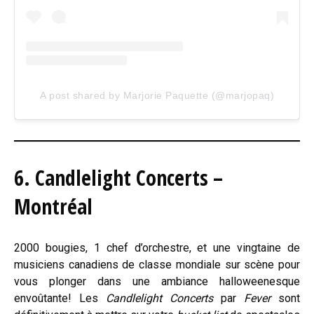
A post shared by Marjorie Paquette (@marjopaq)
6. Candlelight Concerts –
Montréal
2000 bougies, 1 chef d’orchestre, et une vingtaine de
musiciens canadiens de classe mondiale sur scène pour
vous plonger dans une ambiance halloweenesque
envoûtante! Les
Candlelight Concerts
par
Fever
sont