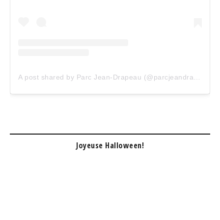
A post shared by Parc Jean-Drapeau (@parcjeandrapeau)
Joyeuse Halloween!