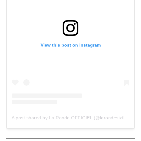
View this post on Instagram
A post shared by La Ronde OFFICIEL (@larondesixflags)