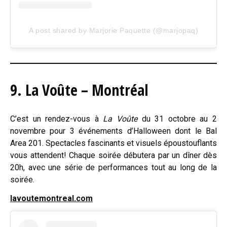
A post shared by Marjorie Paquette (@marjopaq)
9. La Voûte – Montréal
C’est un rendez-vous à
La Voûte
du 31 octobre au 2
novembre pour 3 événements d’Halloween dont le Bal
Area 201. Spectacles fascinants et visuels époustouflants
vous attendent! Chaque soirée débutera par un dîner dès
20h, avec une série de performances tout au long de la
soirée.
lavoutemontreal.com