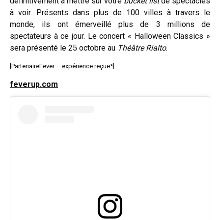
définitivement à mettre sur votre
bucket list
de spectacles
à voir. Présents dans plus de 100 villes à travers le
monde, ils ont émerveillé plus de 3 millions de
spectateurs à ce jour. Le concert « Halloween Classics »
sera présenté le 25 octobre au
Théâtre Rialto
.
[PartenaireFever – expérience reçue*]
feverup.
com