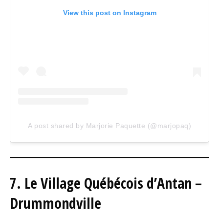
View this post on Instagram
A post shared by Marjorie Paquette (@marjopaq)
7. Le Village Québécois d’Antan –
Drummondville