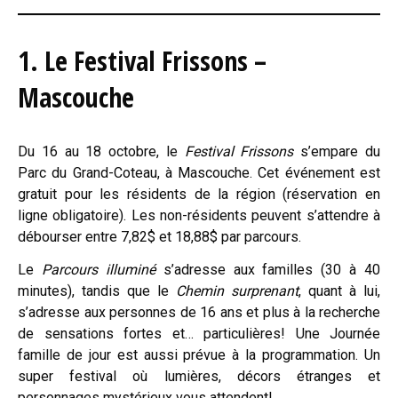
1. Le Festival Frissons –
Mascouche
Du 16 au 18 octobre, le
Festival Frissons
s’empare du
Parc du Grand-Coteau, à Mascouche. Cet événement est
gratuit pour les résidents de la région (réservation en
ligne obligatoire). Les non-résidents peuvent s’attendre à
débourser entre 7,82$ et 18,88$ par parcours.
Le
Parcours illuminé
s’adresse aux familles (30 à 40
minutes), tandis que le
Chemin surprenant
, quant à lui,
s’adresse aux personnes de 16 ans et plus à la recherche
de sensations fortes et… particulières! Une Journée
famille de jour est aussi prévue à la programmation. Un
super festival où lumières, décors étranges et
personnages mystérieux vous attendent!