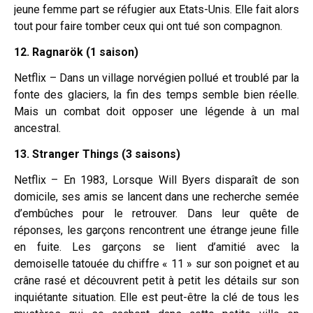
jeune femme part se réfugier aux Etats-Unis. Elle fait alors
tout pour faire tomber ceux qui ont tué son compagnon.
12. Ragnarök (1 saison)
Netflix – Dans un village norvégien pollué et troublé par la
fonte des glaciers, la fin des temps semble bien réelle.
Mais un combat doit opposer une légende à un mal
ancestral.
13. Stranger Things (3 saisons)
Netflix – En 1983, Lorsque Will Byers disparaît de son
domicile, ses amis se lancent dans une recherche semée
d’embûches pour le retrouver. Dans leur quête de
réponses, les garçons rencontrent une étrange jeune fille
en fuite. Les garçons se lient d’amitié avec la
demoiselle tatouée du chiffre « 11 » sur son poignet et au
crâne rasé et découvrent petit à petit les détails sur son
inquiétante situation. Elle est peut-être la clé de tous les