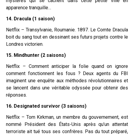
mystères qui se cachent dans cette petite ville en
apparence tranquille…
14. Dracula (1 saison)
Netflix – Transylvanie, Roumanie. 1897. Le Comte Dracula
boit du sang tout en dessinant ses futurs projets contre le
Londres victorien.
15. Mindhunter (2 saisons)
Netflix – Comment anticiper la folie quand on ignore
comment fonctionnent les fous ? Deux agents du FBI
imaginent une enquête aux méthodes révolutionnaires et
se lancent dans une véritable odyssée pour obtenir des
réponses.
16. Designated survivor (3 saisons)
Netflix – Tom Kirkman, un membre du gouvernement, est
nommé Président des États-Unis après qu’un attentat
terroriste ait tué tous ses confrères. Pas du tout préparé,