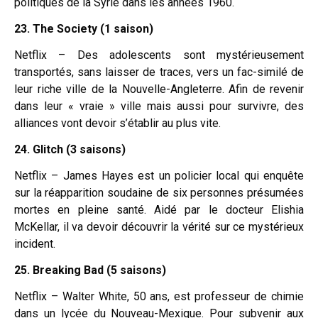
politiques de la Syrie dans les années 1960.
23. The Society (1 saison)
Netflix – Des adolescents sont mystérieusement
transportés, sans laisser de traces, vers un fac-similé de
leur riche ville de la Nouvelle-Angleterre. Afin de revenir
dans leur « vraie » ville mais aussi pour survivre, des
alliances vont devoir s’établir au plus vite.
24. Glitch (3 saisons)
Netflix – James Hayes est un policier local qui enquête
sur la réapparition soudaine de six personnes présumées
mortes en pleine santé. Aidé par le docteur Elishia
McKellar, il va devoir découvrir la vérité sur ce mystérieux
incident.
25. Breaking Bad (5 saisons)
Netflix – Walter White, 50 ans, est professeur de chimie
dans un lycée du Nouveau-Mexique. Pour subvenir aux