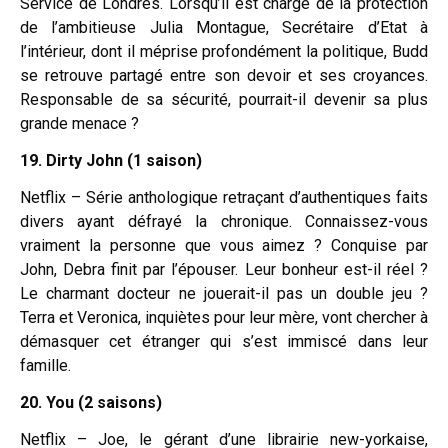
Service de Londres. Lorsqu’il est chargé de la protection
de l’ambitieuse Julia Montague, Secrétaire d’Etat à
l’intérieur, dont il méprise profondément la politique, Budd
se retrouve partagé entre son devoir et ses croyances.
Responsable de sa sécurité, pourrait-il devenir sa plus
grande menace ?
19. Dirty John (1 saison)
Netflix – Série anthologique retraçant d’authentiques faits
divers ayant défrayé la chronique. Connaissez-vous
vraiment la personne que vous aimez ? Conquise par
John, Debra finit par l’épouser. Leur bonheur est-il réel ?
Le charmant docteur ne jouerait-il pas un double jeu ?
Terra et Veronica, inquiètes pour leur mère, vont chercher à
démasquer cet étranger qui s’est immiscé dans leur
famille.
20. You (2 saisons)
Netflix – Joe, le gérant d’une librairie new-yorkaise,