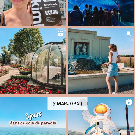
@MARJOPAQ