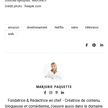
Sources synopsis : AlloCiné.fr
Crédit photo : freepik.com
amazon
divertissement
Netflix
série
télévision
web
MARJORIE PAQUETTE
Fondatrice & Rédactrice en chef - Créatrice de contenu,
blogueuse et comédienne, j'oeuvre aussi dans le domaine