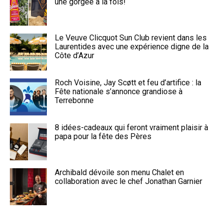
une gorgée à la fois!
Le Veuve Clicquot Sun Club revient dans les
Laurentides avec une expérience digne de la
Côte d’Azur
Roch Voisine, Jay Scøtt et feu d’artifice : la
Fête nationale s’annonce grandiose à
Terrebonne
8 idées-cadeaux qui feront vraiment plaisir à
papa pour la fête des Pères
Archibald dévoile son menu Chalet en
collaboration avec le chef Jonathan Garnier