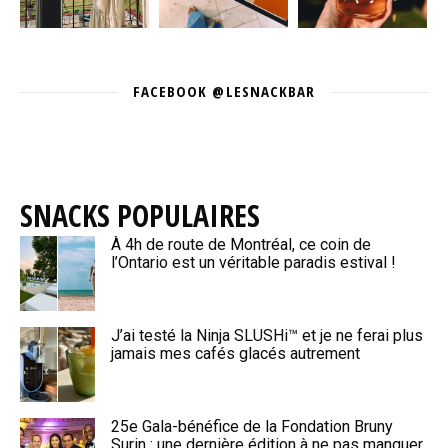
FACEBOOK @LESNACKBAR
SNACKS POPULAIRES
À 4h de route de Montréal, ce coin de
l’Ontario est un véritable paradis estival !
J’ai testé la Ninja SLUSHi™ et je ne ferai plus
jamais mes cafés glacés autrement
25e Gala-bénéfice de la Fondation Bruny
Surin : une dernière édition à ne pas manquer