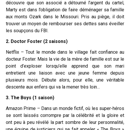
découvre que son associé a détourné l’argent du cartel,
Marty est dans l’obligation de faire déménager sa famille
aux monts Ozark dans le Missouri. Pris au piège, il doit
trouver un moyen de rembourser ses dettes sans éveiller
les soupçons du FBI.
2. Doctor Foster (2 saisons)
Netflix – Tout le monde dans le village fait confiance au
docteur Foster. Mais la vie de la mère de famille est sur le
point d’exploser lorsqu’elle apprend que son mari
entretient une liaison avec une jeune femme depuis
plusieurs mois. Débute alors, pour elle, une véritable
descente aux enfers qui va la mener très loin…
3. The Boys (1 saison)
Amazon Prime – Dans un monde fictif, où les super-héros
se sont laissés corrompre par la célébrité et la gloire et
ont peu à peu révélé la part sombre de leur personnalité,
une équipe de justiciers qui se fait appeler « The Boys »