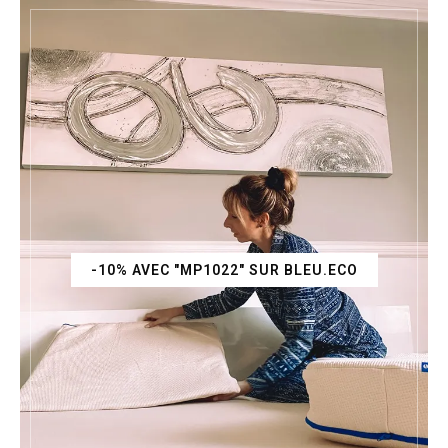
-10% AVEC "MP1022" SUR BLEU.ECO