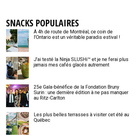
SNACKS POPULAIRES
À 4h de route de Montréal, ce coin de
l’Ontario est un véritable paradis estival !
J’ai testé la Ninja SLUSHi™ et je ne ferai plus
jamais mes cafés glacés autrement
25e Gala-bénéfice de la Fondation Bruny
Surin : une dernière édition à ne pas manquer
au Ritz-Carlton
Les plus belles terrasses à visiter cet été au
Québec