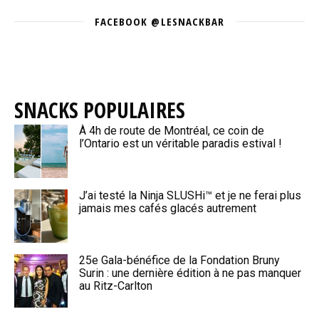
FACEBOOK @LESNACKBAR
SNACKS POPULAIRES
À 4h de route de Montréal, ce coin de
l’Ontario est un véritable paradis estival !
J’ai testé la Ninja SLUSHi™ et je ne ferai plus
jamais mes cafés glacés autrement
25e Gala-bénéfice de la Fondation Bruny
Surin : une dernière édition à ne pas manquer
au Ritz-Carlton