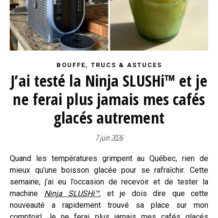
,
BOUFFE
TRUCS & ASTUCES
J’ai testé la Ninja SLUSHi™ et je
ne ferai plus jamais mes cafés
glacés autrement
7 juin 2026
Quand les températures grimpent au Québec, rien de
mieux qu’une boisson glacée pour se rafraîchir. Cette
semaine, j’ai eu l’occasion de recevoir et de tester la
machine
Ninja SLUSHi™
, et je dois dire que cette
nouveauté a rapidement trouvé sa place sur mon
comptoir! Je ne ferai plus jamais mes cafés glacés