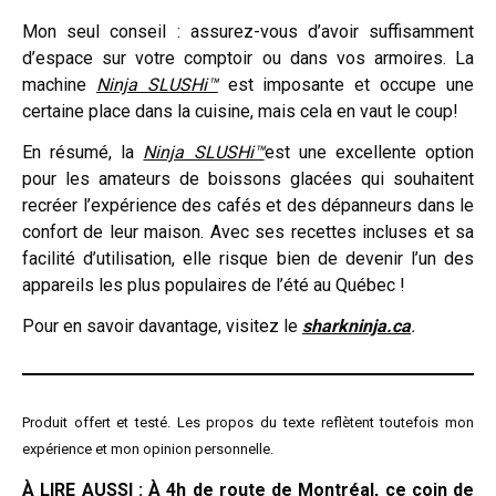
Mon seul conseil : assurez-vous d’avoir suffisamment
d’espace sur votre comptoir ou dans vos armoires. La
machine
Ninja SLUSHi™
est imposante et occupe une
certaine place dans la cuisine, mais cela en vaut le coup!
En résumé, la
Ninja SLUSHi™
est une excellente option
pour les amateurs de boissons glacées qui souhaitent
recréer l’expérience des cafés et des dépanneurs dans le
confort de leur maison. Avec ses recettes incluses et sa
facilité d’utilisation, elle risque bien de devenir l’un des
appareils les plus populaires de l’été au Québec !
Pour en savoir davantage, visitez le
sharkninja.ca
.
Produit offert et testé. Les propos du texte reflètent toutefois mon
expérience et mon opinion personnelle.
À LIRE AUSSI :
À 4h de route de Montréal, ce coin de