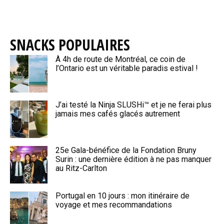
SNACKS POPULAIRES
À 4h de route de Montréal, ce coin de
l’Ontario est un véritable paradis estival !
J’ai testé la Ninja SLUSHi™ et je ne ferai plus
jamais mes cafés glacés autrement
25e Gala-bénéfice de la Fondation Bruny
Surin : une dernière édition à ne pas manquer
au Ritz-Carlton
Portugal en 10 jours : mon itinéraire de
voyage et mes recommandations