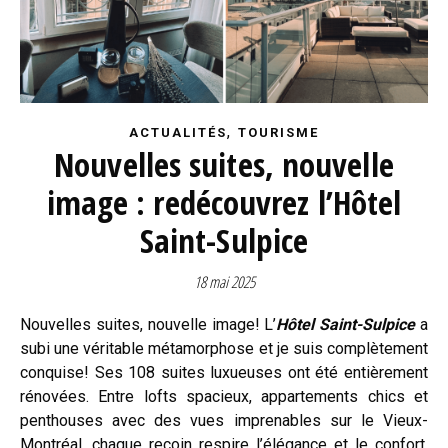
,
ACTUALITÉS
TOURISME
Nouvelles suites, nouvelle
image : redécouvrez l’Hôtel
Saint-Sulpice
18 mai 2025
Nouvelles suites, nouvelle image! L’
Hôtel Saint-Sulpice
a
subi une véritable métamorphose et je suis complètement
conquise! Ses 108 suites luxueuses ont été entièrement
rénovées. Entre lofts spacieux, appartements chics et
penthouses avec des vues imprenables sur le Vieux-
Montréal, chaque recoin respire l’élégance et le confort.