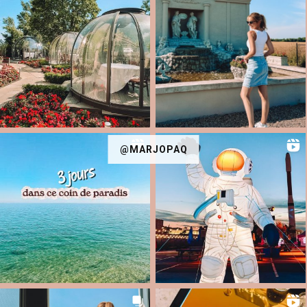
@MARJOPAQ