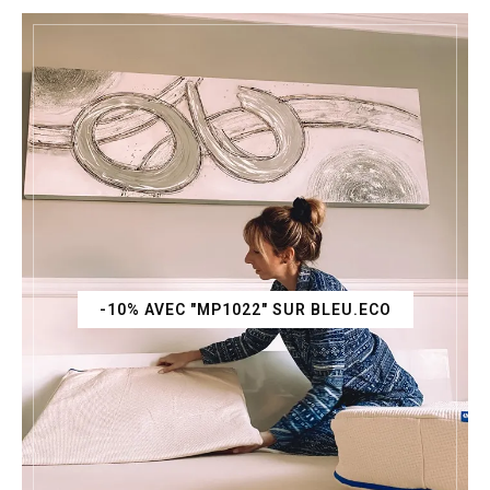
-10% AVEC "MP1022" SUR BLEU.ECO