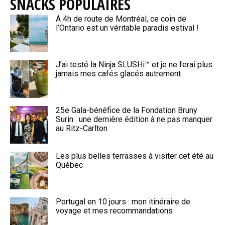
SNACKS POPULAIRES
À 4h de route de Montréal, ce coin de
l’Ontario est un véritable paradis estival !
J’ai testé la Ninja SLUSHi™ et je ne ferai plus
jamais mes cafés glacés autrement
25e Gala-bénéfice de la Fondation Bruny
Surin : une dernière édition à ne pas manquer
au Ritz-Carlton
Les plus belles terrasses à visiter cet été au
Québec
Portugal en 10 jours : mon itinéraire de
voyage et mes recommandations