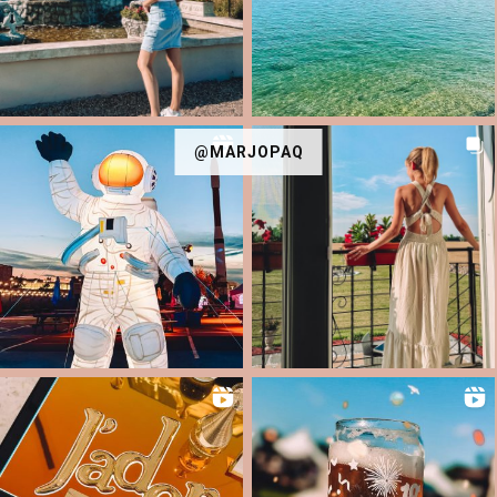
@MARJOPAQ