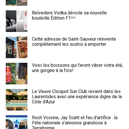
Belvedere Vodka dévoile sa nouvelle
bouteille Édition F1ᴹᴰ
Cette adresse de Saint-Sauveur réinvente
complètement les sushis à emporter
Voici les boissons qui feront vibrer votre été,
une gorgée à la fois!
Le Veuve Clicquot Sun Club revient dans les
Laurentides avec une expérience digne de la
Côte d’Azur
Roch Voisine, Jay Scøtt et feu d’artifice : la
Fête nationale s’annonce grandiose à
Terrebonne