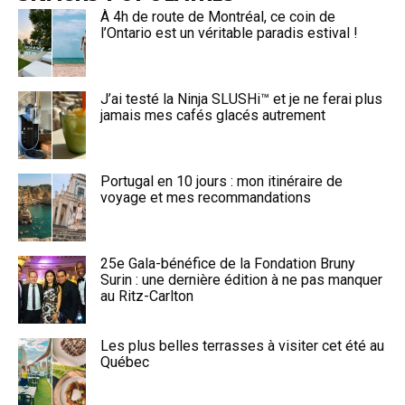
À 4h de route de Montréal, ce coin de
l’Ontario est un véritable paradis estival !
J’ai testé la Ninja SLUSHi™ et je ne ferai plus
jamais mes cafés glacés autrement
Portugal en 10 jours : mon itinéraire de
voyage et mes recommandations
25e Gala-bénéfice de la Fondation Bruny
Surin : une dernière édition à ne pas manquer
au Ritz-Carlton
Les plus belles terrasses à visiter cet été au
Québec