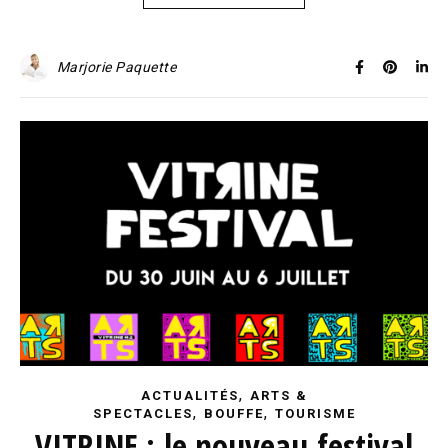
Marjorie Paquette
,
ACTUALITÉS
ARTS &
,
,
SPECTACLES
BOUFFE
TOURISME
VITRINE : le nouveau festival