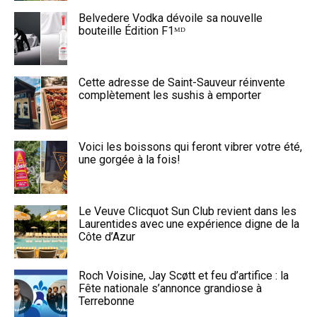
Belvedere Vodka dévoile sa nouvelle
bouteille Édition F1ᴹᴰ
Cette adresse de Saint-Sauveur réinvente
complètement les sushis à emporter
Voici les boissons qui feront vibrer votre été,
une gorgée à la fois!
Le Veuve Clicquot Sun Club revient dans les
Laurentides avec une expérience digne de la
Côte d’Azur
Roch Voisine, Jay Scøtt et feu d’artifice : la
Fête nationale s’annonce grandiose à
Terrebonne