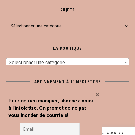
SUJETS
Sujets
LA BOUTIQUE
Sélectionner une catégorie
ABONNEMENT À L’INFOLETTRE
×
Pour ne rien manquer, abonnez-vous
à l’infolettre. On promet de ne pas
vous inonder de courriels!
En poursuivant votre navigation sur ce site, vous acceptez