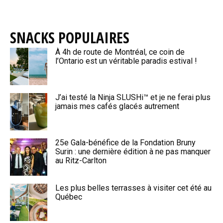
SNACKS POPULAIRES
À 4h de route de Montréal, ce coin de
l’Ontario est un véritable paradis estival !
J’ai testé la Ninja SLUSHi™ et je ne ferai plus
jamais mes cafés glacés autrement
25e Gala-bénéfice de la Fondation Bruny
Surin : une dernière édition à ne pas manquer
au Ritz-Carlton
Les plus belles terrasses à visiter cet été au
Québec