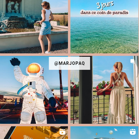
@MARJOPAQ