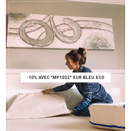
-10% AVEC "MP1022" SUR BLEU.ECO