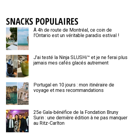
SNACKS POPULAIRES
À 4h de route de Montréal, ce coin de
l’Ontario est un véritable paradis estival !
J’ai testé la Ninja SLUSHi™ et je ne ferai plus
jamais mes cafés glacés autrement
Portugal en 10 jours : mon itinéraire de
voyage et mes recommandations
25e Gala-bénéfice de la Fondation Bruny
Surin : une dernière édition à ne pas manquer
au Ritz-Carlton