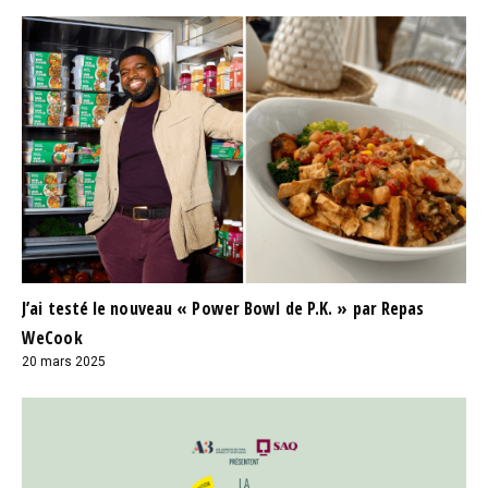
J’ai testé le nouveau « Power Bowl de P.K. » par Repas
WeCook
20 mars 2025