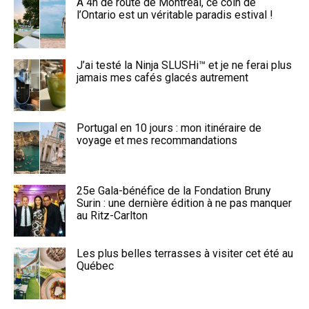
À 4h de route de Montréal, ce coin de
l’Ontario est un véritable paradis estival !
J’ai testé la Ninja SLUSHi™ et je ne ferai plus
jamais mes cafés glacés autrement
Portugal en 10 jours : mon itinéraire de
voyage et mes recommandations
25e Gala-bénéfice de la Fondation Bruny
Surin : une dernière édition à ne pas manquer
au Ritz-Carlton
Les plus belles terrasses à visiter cet été au
Québec