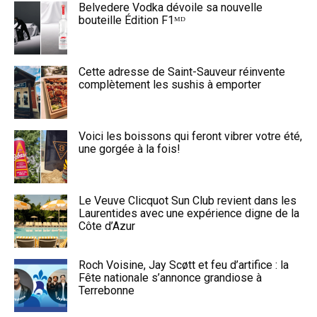
Belvedere Vodka dévoile sa nouvelle
bouteille Édition F1ᴹᴰ
Cette adresse de Saint-Sauveur réinvente
complètement les sushis à emporter
Voici les boissons qui feront vibrer votre été,
une gorgée à la fois!
Le Veuve Clicquot Sun Club revient dans les
Laurentides avec une expérience digne de la
Côte d’Azur
Roch Voisine, Jay Scøtt et feu d’artifice : la
Fête nationale s’annonce grandiose à
Terrebonne