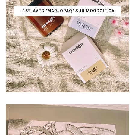
-15% AVEC "MARJOPAQ" SUR MOODGIE.CA