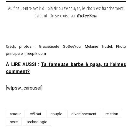
Au final, entre avoir du plaisir ou s’ennuyer, le choix est franchement
évident. On se croise sur
GoSeeYou
?
Crédit photos : Gracieuseté GoSeeYou, Mélanie Trudel. Photo
principale : freepik.com
À LIRE AUSSI :
Ta fameuse barbe à papa, tu l’aimes
comment?
[wtpsw_carousel]
amour
célibat
couple
divertissement
relation
sexe
technologie