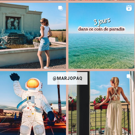
@MARJOPAQ