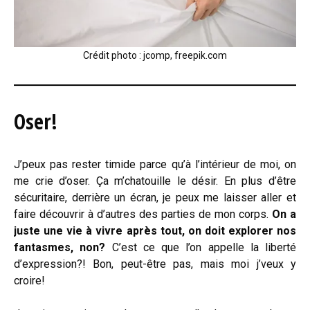
Crédit photo : jcomp, freepik.com
Oser!
J’peux pas rester timide parce qu’à l’intérieur de moi, on
me crie d’oser. Ça m’chatouille le désir. En plus d’être
sécuritaire, derrière un écran, je peux me laisser aller et
faire découvrir à d’autres des parties de mon corps.
On a
juste une vie à vivre après tout, on doit explorer nos
fantasmes, non?
C’est ce que l’on appelle la liberté
d’expression?! Bon, peut-être pas, mais moi j’veux y
croire!