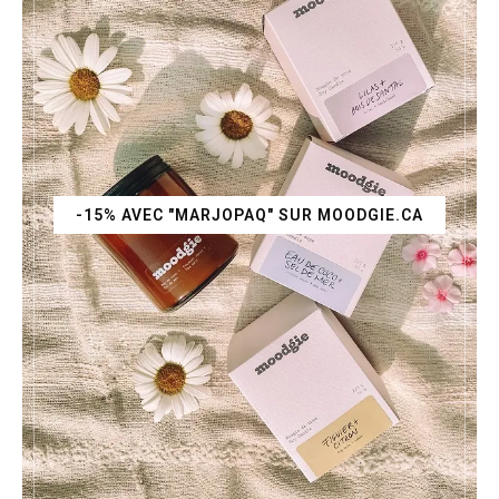
-15% AVEC "MARJOPAQ" SUR MOODGIE.CA