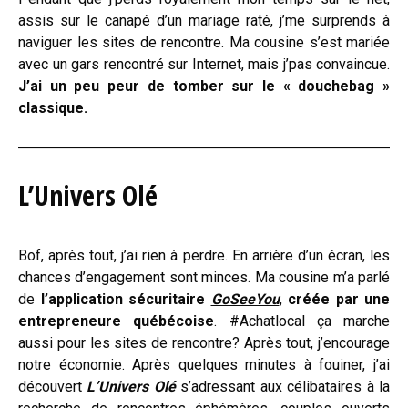
assis sur le canapé d’un mariage raté, j’me surprends à
naviguer les sites de rencontre. Ma cousine s’est mariée
avec un gars rencontré sur Internet, mais j’pas convaincue.
J’ai un peu peur de tomber sur le « douchebag »
classique.
L’Univers Olé
Bof, après tout, j’ai rien à perdre. En arrière d’un écran, les
chances d’engagement sont minces. Ma cousine m’a parlé
de
l’application sécuritaire
GoSeeYou
,
créée par une
entrepreneure québécoise
. #Achatlocal ça marche
aussi pour les sites de rencontre? Après tout, j’encourage
notre économie. Après quelques minutes à fouiner, j’ai
découvert
L’Univers
Olé
s’adressant aux célibataires à la