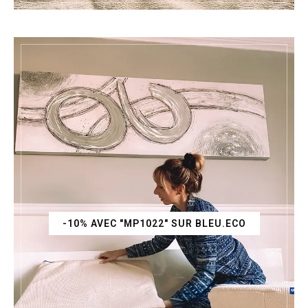
-10% AVEC "MP1022" SUR BLEU.ECO