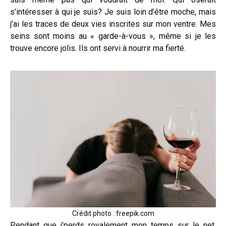
s’intéresser à qui je suis? Je suis loin d’être moche, mais
j’ai les traces de deux vies inscrites sur mon ventre. Mes
seins sont moins au « garde-à-vous », même si je les
trouve encore jolis. Ils ont servi à nourrir ma fierté.
Crédit photo : freepik.com
Pendant que j’perds royalement mon temps sur le net,