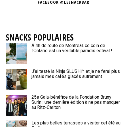
FACEBOOK @LESNACKBAR
SNACKS POPULAIRES
À 4h de route de Montréal, ce coin de
l’Ontario est un véritable paradis estival !
J’ai testé la Ninja SLUSHi™ et je ne ferai plus
jamais mes cafés glacés autrement
25e Gala-bénéfice de la Fondation Bruny
Surin : une dernière édition à ne pas manquer
au Ritz-Carlton
Les plus belles terrasses à visiter cet été au