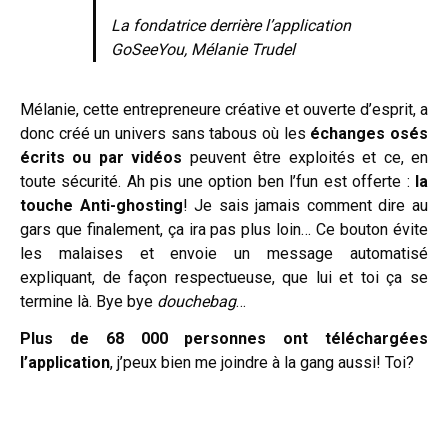
La fondatrice derrière l’application
GoSeeYou, Mélanie Trudel
Mélanie, cette entrepreneure créative et ouverte d’esprit, a
donc créé un univers sans tabous où les
échanges osés
écrits ou par vidéos
peuvent être exploités et ce, en
toute sécurité. Ah pis une option ben l’fun est offerte :
la
touche Anti-ghosting
! Je sais jamais comment dire au
gars que finalement, ça ira pas plus loin… Ce bouton évite
les malaises et envoie un message automatisé
expliquant, de façon respectueuse, que lui et toi ça se
termine là. Bye bye
douchebag
…
Plus de
68 000 personnes ont téléchargées
l’application
, j’peux bien me joindre à la gang aussi! Toi?