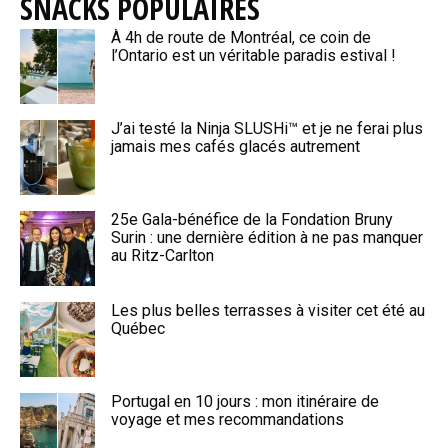
SNACKS POPULAIRES
À 4h de route de Montréal, ce coin de
l’Ontario est un véritable paradis estival !
J’ai testé la Ninja SLUSHi™ et je ne ferai plus
jamais mes cafés glacés autrement
25e Gala-bénéfice de la Fondation Bruny
Surin : une dernière édition à ne pas manquer
au Ritz-Carlton
Les plus belles terrasses à visiter cet été au
Québec
Portugal en 10 jours : mon itinéraire de
voyage et mes recommandations