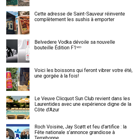
Cette adresse de Saint-Sauveur réinvente
complètement les sushis à emporter
Belvedere Vodka dévoile sa nouvelle
bouteille Édition F1ᴹᴰ
Voici les boissons qui feront vibrer votre été,
une gorgée à la fois!
Le Veuve Clicquot Sun Club revient dans les
Laurentides avec une expérience digne de la
Côte d’Azur
Roch Voisine, Jay Scøtt et feu d’artifice : la
Fête nationale s’annonce grandiose à
Terrebonne