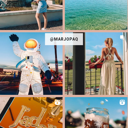
@MARJOPAQ