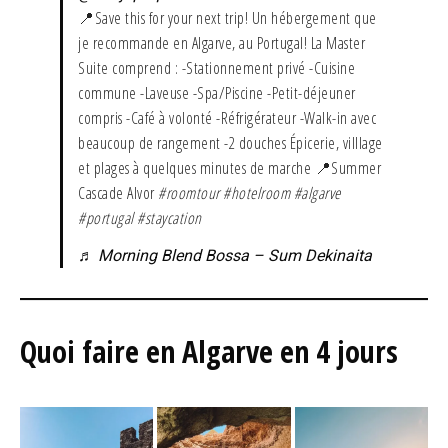
📍Save this for your next trip! Un hébergement que
je recommande en Algarve, au Portugal! La Master
Suite comprend : -Stationnement privé -Cuisine
commune -Laveuse -Spa/Piscine -Petit-déjeuner
compris -Café à volonté -Réfrigérateur -Walk-in avec
beaucoup de rangement -2 douches Épicerie, villlage
et plages à quelques minutes de marche 📍Summer
Cascade Alvor
#roomtour
#hotelroom
#algarve
#portugal
#staycation
♬ Morning Blend Bossa – Sum Dekinaita
Quoi faire en Algarve en 4 jours