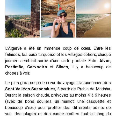
L’Algarve a été un immense coup de cœur. Entre les
falaises, les eaux turquoise et les villages côtiers, chaque
journée semblait sortie d’une carte postale. Entre
Alvor
,
Portimão
,
Carvoeiro
et
Silves
, il y a beaucoup de
choses à voir.
Le plus gros coup de cœur du voyage : la randonnée des
Sept Vallées Suspendues
, à partir de Prahia de Marinha.
Durant la saison chaude, prévoyez au moins 4 à 6 heures
(avec de bons souliers, un maillot, une casquette et
beaucoup d’eau) pour profiter des différents points de
vue, des plages et des casse-croûtes tout au long du