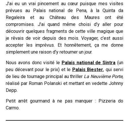
J’ai eu un vrai pincement au cœur puisque mes visites
prévues au Palais national de Pena, à la Quinta da
Regaleira et au Château des Maures ont été
compromises. J’ai quand même choisi d’y aller pour
découvrir quelques fragments de cette ville magique que
je rêvais de voir depuis des mois. Voyager, c’est aussi
accepter les imprévus. Et honnêtement, ça me donne
simplement une raison d’y retourner un jour.
Nous avons donc visité le
Palais national de Sintra
(un
peu décevant pour le prix) et le
Palais Biester
, qui servi
de lieu de tournage principal au thriller
La Neuvième Porte
,
réalisé par Roman Polanski et mettant en vedette Johnny
Depp.
Petit arrêt gourmand à ne pas manquer : Pizzeria do
Carmo.