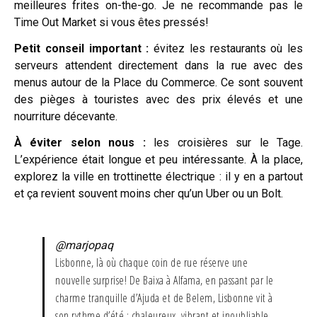
meilleures frites on-the-go. Je ne recommande pas le
Time Out Market si vous êtes pressés!
Petit conseil important :
évitez les restaurants où les
serveurs attendent directement dans la rue avec des
menus autour de la Place du Commerce. Ce sont souvent
des pièges à touristes avec des prix élevés et une
nourriture décevante.
À éviter selon nous :
les croisières sur le Tage.
L’expérience était longue et peu intéressante. À la place,
explorez la ville en trottinette électrique : il y en a partout
et ça revient souvent moins cher qu’un Uber ou un Bolt.
@marjopaq
Lisbonne, là où chaque coin de rue réserve une
nouvelle surprise! De Baixa à Alfama, en passant par le
charme tranquille d’Ajuda et de Belem, Lisbonne vit à
son rythme d’été : chaleureux, vibrant et inoubliable