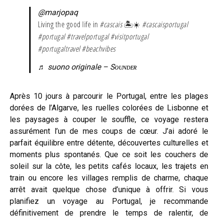
@marjopaq
Living the good life in
#cascais
🏝️☀️
#cascaisportugal
#portugal
#travelportugal
#visitportugal
#portugaltravel
#beachvibes
♬ suono originale – Sᴏᴜɴᴅᴇʀ
Après 10 jours à parcourir le Portugal, entre les plages
dorées de l’Algarve, les ruelles colorées de Lisbonne et
les paysages à couper le souffle, ce voyage restera
assurément l’un de mes coups de cœur. J’ai adoré le
parfait équilibre entre détente, découvertes culturelles et
moments plus spontanés. Que ce soit les couchers de
soleil sur la côte, les petits cafés locaux, les trajets en
train ou encore les villages remplis de charme, chaque
arrêt avait quelque chose d’unique à offrir. Si vous
planifiez un voyage au Portugal, je recommande
définitivement de prendre le temps de ralentir, de