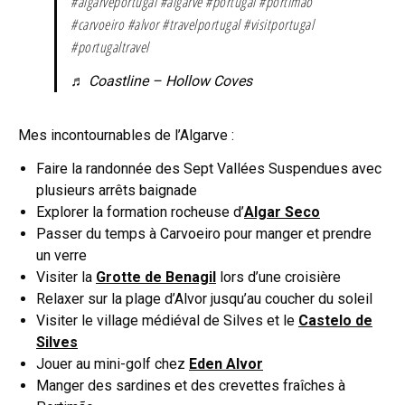
#algarveportugal
#algarve
#portugal
#portimao
#carvoeiro
#alvor
#travelportugal
#visitportugal
#portugaltravel
♬ Coastline – Hollow Coves
Mes incontournables de l’Algarve :
Faire la randonnée des Sept Vallées Suspendues avec
plusieurs arrêts baignade
Explorer la formation rocheuse d’
Algar Seco
Passer du temps à Carvoeiro pour manger et prendre
un verre
Visiter la
Grotte de Benagil
lors d’une croisière
Relaxer sur la plage d’Alvor jusqu’au coucher du soleil
Visiter le village médiéval de Silves et le
Castelo de
Silves
Jouer au mini-golf chez
Eden Alvor
Manger des sardines et des crevettes fraîches à