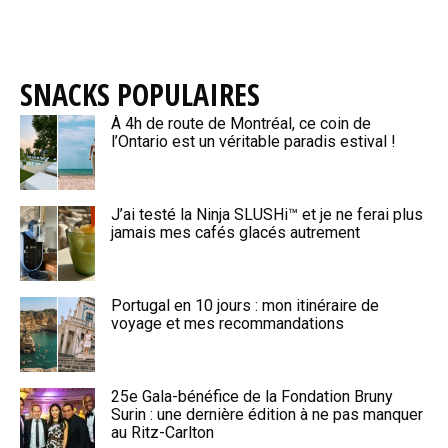
SNACKS POPULAIRES
À 4h de route de Montréal, ce coin de
l’Ontario est un véritable paradis estival !
J’ai testé la Ninja SLUSHi™ et je ne ferai plus
jamais mes cafés glacés autrement
Portugal en 10 jours : mon itinéraire de
voyage et mes recommandations
25e Gala-bénéfice de la Fondation Bruny
Surin : une dernière édition à ne pas manquer
au Ritz-Carlton