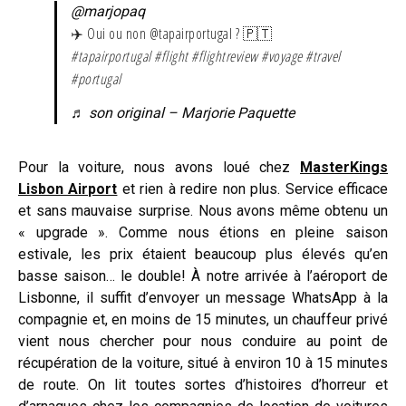
@marjopaq
✈️ Oui ou non @tapairportugal ? 🇵🇹
#tapairportugal
#flight
#flightreview
#voyage
#travel
#portugal
♬ son original – Marjorie Paquette
Pour la voiture, nous avons loué chez
MasterKings
Lisbon Airport
et rien à redire non plus. Service efficace
et sans mauvaise surprise. Nous avons même obtenu un
« upgrade ». Comme nous étions en pleine saison
estivale, les prix étaient beaucoup plus élevés qu’en
basse saison… le double! À notre arrivée à l’aéroport de
Lisbonne, il suffit d’envoyer un message WhatsApp à la
compagnie et, en moins de 15 minutes, un chauffeur privé
vient nous chercher pour nous conduire au point de
récupération de la voiture, situé à environ 10 à 15 minutes
de route. On lit toutes sortes d’histoires d’horreur et