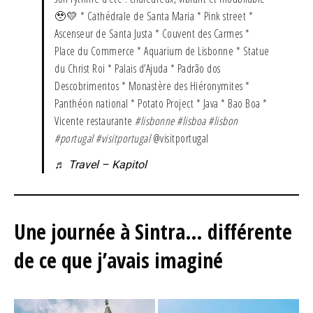
🥹💛 * Cathédrale de Santa Maria * Pink street *
Ascenseur de Santa Justa * Couvent des Carmes *
Place du Commerce * Aquarium de Lisbonne * Statue
du Christ Roi * Palais d’Ajuda * Padrão dos
Descobrimentos * Monastère des Hiéronymites *
Panthéon national * Potato Project * Java * Bao Boa *
Vicente restaurante
#lisbonne
#lisboa
#lisbon
#portugal
#visitportugal
@visitportugal
♬ Travel – Kapitol
Une journée à Sintra… différente
de ce que j’avais imaginé