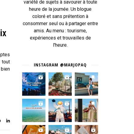
variété de sujets à savourer à toute
heure de la journée. Un blogue
coloré et sans prétention à
consommer seul ou à partager entre
ix
amis. Au menu : tourisme,
expériences et trouvailles de
l'heure.
eptes
tout
INSTAGRAM @MARJOPAQ
 bien