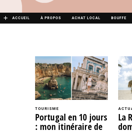
ACCUEIL
À PROPOS
ACHAT LOCAL
BOUFFE
TOURISME
ACTU
Portugal en 10 jours
La 
: mon itinéraire de
dom