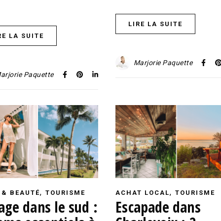
LIRE LA SUITE
RE LA SUITE
Marjorie Paquette
arjorie Paquette
,
,
 & BEAUTÉ
TOURISME
ACHAT LOCAL
TOURISME
age dans le sud :
Escapade dans