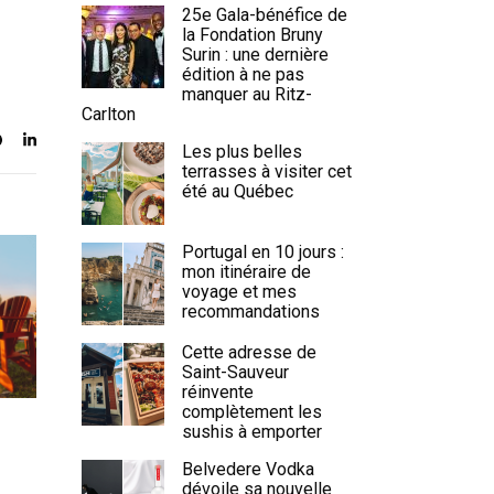
25e Gala-bénéfice de
la Fondation Bruny
Surin : une dernière
édition à ne pas
manquer au Ritz-
Carlton
Les plus belles
terrasses à visiter cet
été au Québec
Portugal en 10 jours :
mon itinéraire de
voyage et mes
recommandations
Cette adresse de
Saint-Sauveur
réinvente
complètement les
sushis à emporter
Belvedere Vodka
dévoile sa nouvelle