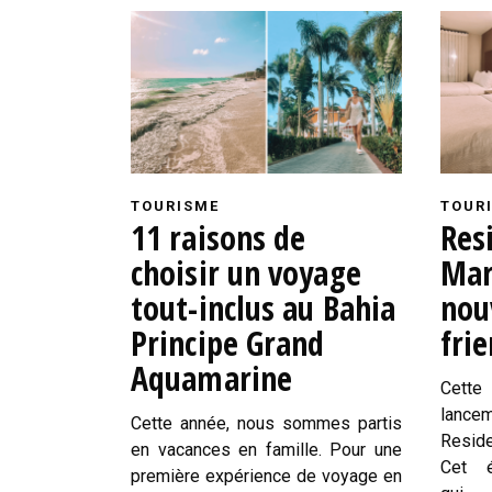
TOURISME
TOUR
11 raisons de
Res
choisir un voyage
Mar
tout-inclus au Bahia
nou
Principe Grand
frie
Aquamarine
Cette
lanc
Cette année, nous sommes partis
Reside
en vacances en famille. Pour une
Cet é
première expérience de voyage en