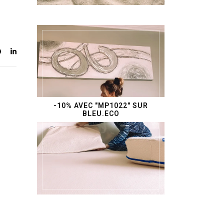
-10% AVEC "MP1022" SUR
BLEU.ECO