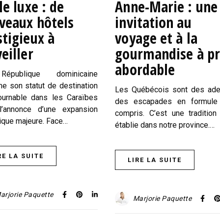
le luxe : de
Anne-Marie : une
veaux hôtels
invitation au
stigieux à
voyage et à la
eiller
gourmandise à pr
abordable
épublique dominicaine
me son statut de destination
Les Québécois sont des ad
ournable dans les Caraïbes
des escapades en formule 
l’annonce d’une expansion
compris. C’est une tradition
tique majeure. Face…
établie dans notre province.…
RE LA SUITE
LIRE LA SUITE
arjorie Paquette
Marjorie Paquette