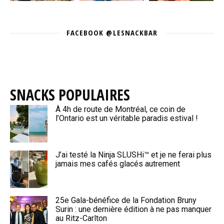
FACEBOOK @LESNACKBAR
SNACKS POPULAIRES
À 4h de route de Montréal, ce coin de
l’Ontario est un véritable paradis estival !
J’ai testé la Ninja SLUSHi™ et je ne ferai plus
jamais mes cafés glacés autrement
25e Gala-bénéfice de la Fondation Bruny
Surin : une dernière édition à ne pas manquer
au Ritz-Carlton