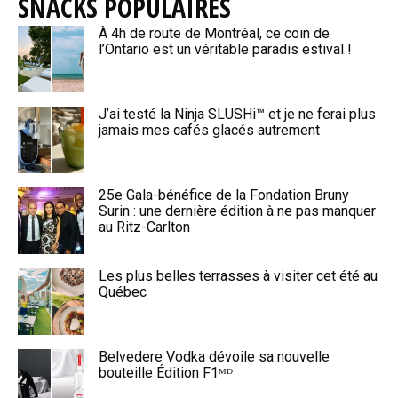
SNACKS POPULAIRES
À 4h de route de Montréal, ce coin de
l’Ontario est un véritable paradis estival !
J’ai testé la Ninja SLUSHi™ et je ne ferai plus
jamais mes cafés glacés autrement
25e Gala-bénéfice de la Fondation Bruny
Surin : une dernière édition à ne pas manquer
au Ritz-Carlton
Les plus belles terrasses à visiter cet été au
Québec
Belvedere Vodka dévoile sa nouvelle
bouteille Édition F1ᴹᴰ