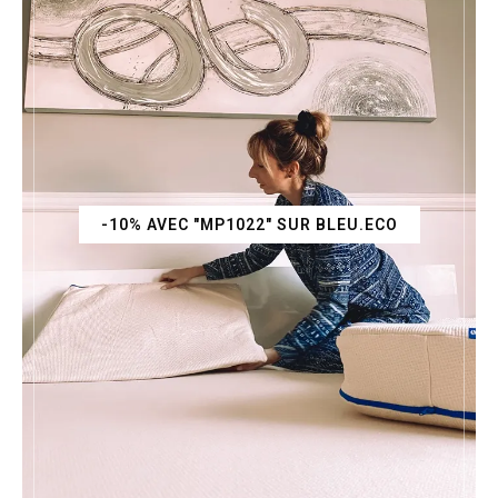
-10% AVEC "MP1022" SUR BLEU.ECO