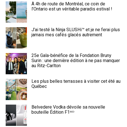
À 4h de route de Montréal, ce coin de
l’Ontario est un véritable paradis estival !
J’ai testé la Ninja SLUSHi™ et je ne ferai plus
jamais mes cafés glacés autrement
25e Gala-bénéfice de la Fondation Bruny
Surin : une dernière édition à ne pas manquer
au Ritz-Carlton
Les plus belles terrasses à visiter cet été au
Québec
Belvedere Vodka dévoile sa nouvelle
bouteille Édition F1ᴹᴰ