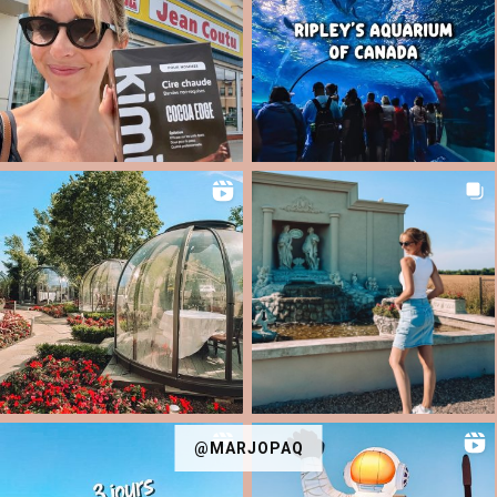
@MARJOPAQ