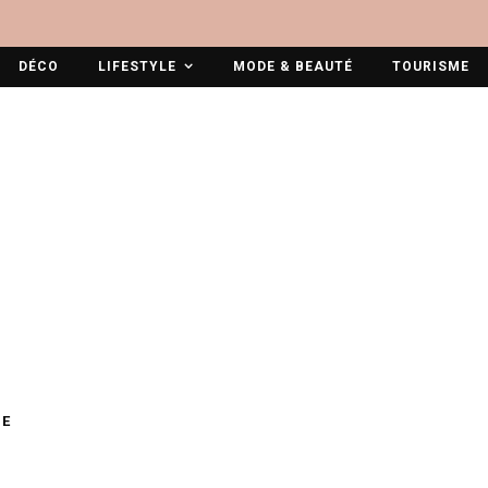
DÉCO
LIFESTYLE
MODE & BEAUTÉ
TOURISME
E