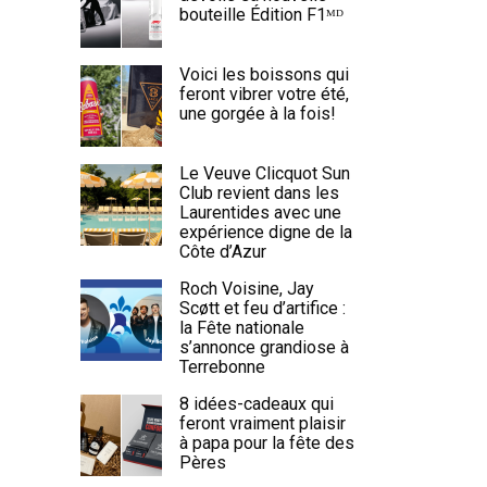
bouteille Édition F1ᴹᴰ
Voici les boissons qui
feront vibrer votre été,
une gorgée à la fois!
Le Veuve Clicquot Sun
Club revient dans les
Laurentides avec une
expérience digne de la
Côte d’Azur
Roch Voisine, Jay
Scøtt et feu d’artifice :
la Fête nationale
s’annonce grandiose à
Terrebonne
8 idées-cadeaux qui
feront vraiment plaisir
à papa pour la fête des
Pères