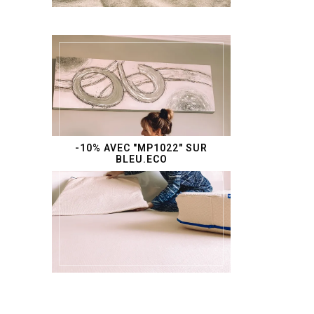
-10% AVEC "MP1022" SUR
BLEU.ECO