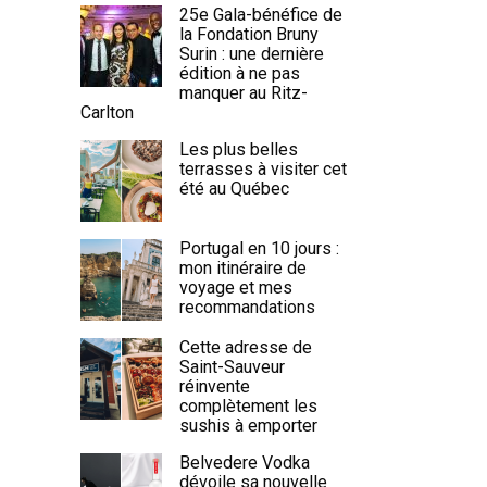
25e Gala-bénéfice de
la Fondation Bruny
Surin : une dernière
édition à ne pas
manquer au Ritz-
Carlton
Les plus belles
terrasses à visiter cet
été au Québec
Portugal en 10 jours :
mon itinéraire de
voyage et mes
recommandations
Cette adresse de
Saint-Sauveur
réinvente
complètement les
sushis à emporter
Belvedere Vodka
dévoile sa nouvelle