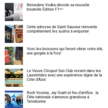
Belvedere Vodka dévoile sa nouvelle
bouteille Édition F1ᴹᴰ
Cette adresse de Saint-Sauveur réinvente
complètement les sushis à emporter
Voici les boissons qui feront vibrer votre été,
une gorgée à la fois!
Le Veuve Clicquot Sun Club revient dans les
Laurentides avec une expérience digne de la
Côte d’Azur
Roch Voisine, Jay Scøtt et feu d’artifice : la
Fête nationale s’annonce grandiose à
Terrebonne