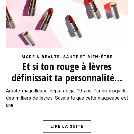
,
MODE & BEAUTÉ
SANTÉ ET BIEN-ÊTRE
Et si ton rouge à lèvres
définissait ta personnalité…
Artiste maquilleuse depuis déjà 19 ans, j’ai dû maquiller
des milliers de lèvres. Savais-tu que cette muqueuse est
une…
LIRE LA SUITE