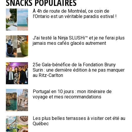
SNACKS POPULAIRES
À 4h de route de Montréal, ce coin de
l’Ontario est un véritable paradis estival !
J’ai testé la Ninja SLUSHi™ et je ne ferai plus
jamais mes cafés glacés autrement
25e Gala-bénéfice de la Fondation Bruny
Surin : une dernière édition à ne pas manquer
au Ritz-Carlton
Portugal en 10 jours : mon itinéraire de
voyage et mes recommandations
Les plus belles terrasses à visiter cet été au
Québec