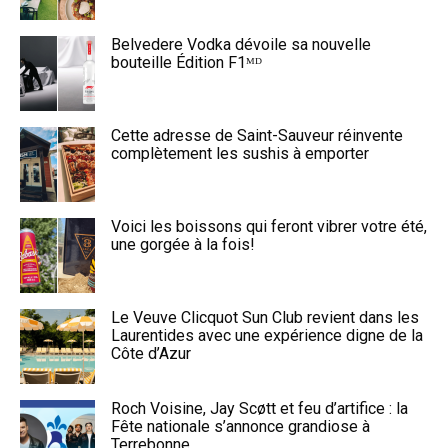
Belvedere Vodka dévoile sa nouvelle
bouteille Édition F1ᴹᴰ
Cette adresse de Saint-Sauveur réinvente
complètement les sushis à emporter
Voici les boissons qui feront vibrer votre été,
une gorgée à la fois!
Le Veuve Clicquot Sun Club revient dans les
Laurentides avec une expérience digne de la
Côte d’Azur
Roch Voisine, Jay Scøtt et feu d’artifice : la
Fête nationale s’annonce grandiose à
Terrebonne