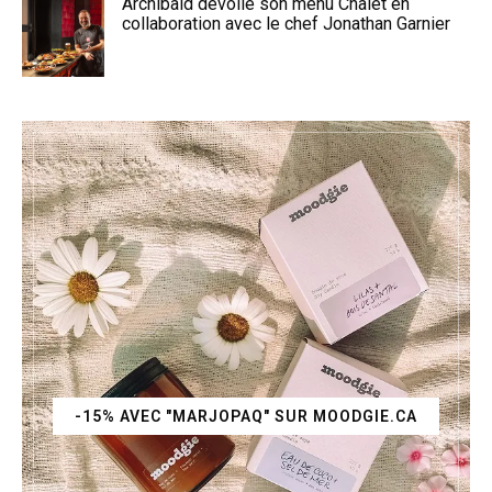
Archibald dévoile son menu Chalet en
collaboration avec le chef Jonathan Garnier
-15% AVEC "MARJOPAQ" SUR MOODGIE.CA