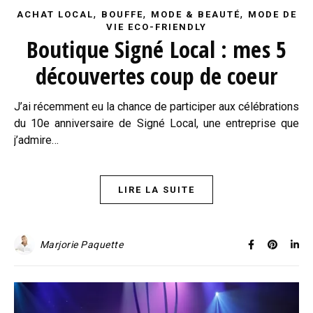
,
,
,
ACHAT LOCAL
BOUFFE
MODE & BEAUTÉ
MODE DE
VIE ECO-FRIENDLY
Boutique Signé Local : mes 5
découvertes coup de coeur
J’ai récemment eu la chance de participer aux célébrations
du 10e anniversaire de Signé Local, une entreprise que
j’admire…
LIRE LA SUITE
Marjorie Paquette