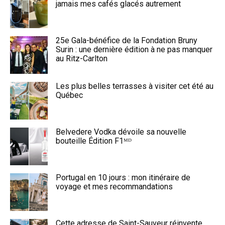
jamais mes cafés glacés autrement
25e Gala-bénéfice de la Fondation Bruny
Surin : une dernière édition à ne pas manquer
au Ritz-Carlton
Les plus belles terrasses à visiter cet été au
Québec
Belvedere Vodka dévoile sa nouvelle
bouteille Édition F1ᴹᴰ
Portugal en 10 jours : mon itinéraire de
voyage et mes recommandations
Cette adresse de Saint-Sauveur réinvente