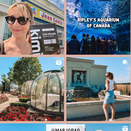
@MARJOPAQ