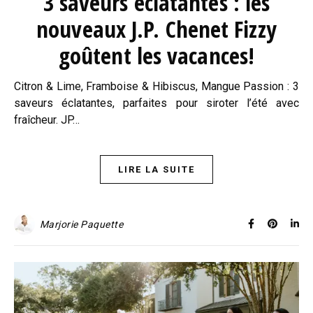
3 saveurs éclatantes : les
nouveaux J.P. Chenet Fizzy
goûtent les vacances!
Citron & Lime, Framboise & Hibiscus, Mangue Passion : 3
saveurs éclatantes, parfaites pour siroter l’été avec
fraîcheur. JP…
LIRE LA SUITE
Marjorie Paquette