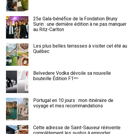
25e Gala-bénéfice de la Fondation Bruny
Surin : une dernière édition à ne pas manquer
au Ritz-Carlton
Les plus belles terrasses à visiter cet été au
Québec
Belvedere Vodka dévoile sa nouvelle
bouteille Édition F1ᴹᴰ
Portugal en 10 jours : mon itinéraire de
voyage et mes recommandations
Cette adresse de Saint-Sauveur réinvente
complètement les sushis à emporter