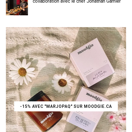
collaboration avec le chef Jonathan Garnier
-15% AVEC "MARJOPAQ" SUR MOODGIE.CA