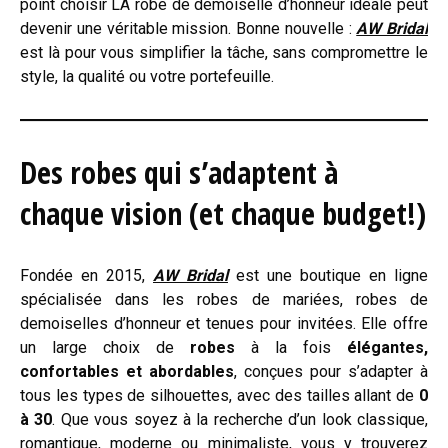
point choisir LA robe de demoiselle d’honneur idéale peut
devenir une véritable mission. Bonne nouvelle :
AW Bridal
est là pour vous simplifier la tâche, sans compromettre le
style, la qualité ou votre portefeuille.
Des robes qui s’adaptent à
chaque vision (et chaque budget!)
Fondée en 2015,
AW Bridal
est une boutique en ligne
spécialisée dans les robes de mariées, robes de
demoiselles d’honneur et tenues pour invitées. Elle offre
un large choix de
robes
à la fois
élégantes,
confortables et abordables
, conçues pour s’adapter à
tous les types de silhouettes, avec des tailles allant de
0
à 30
. Que vous soyez à la recherche d’un look classique,
romantique, moderne ou minimaliste, vous y trouverez