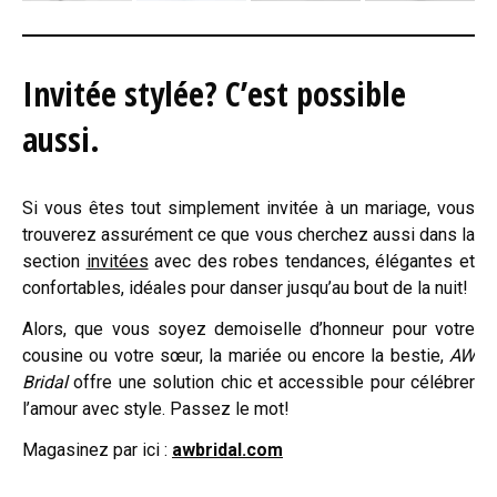
Invitée stylée? C’est possible
aussi.
Si vous êtes tout simplement invitée à un mariage, vous
trouverez assurément ce que vous cherchez aussi dans la
section
invitées
avec des robes tendances, élégantes et
confortables, idéales pour danser jusqu’au bout de la nuit!
Alors, que vous soyez demoiselle d’honneur pour votre
cousine ou votre sœur, la mariée ou encore la bestie,
AW
Bridal
offre une solution chic et accessible pour célébrer
l’amour avec style. Passez le mot!
Magasinez par ici :
awbridal.com