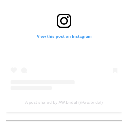
View this post on Instagram
A post shared by AW.Bridal (@aw.bridal)