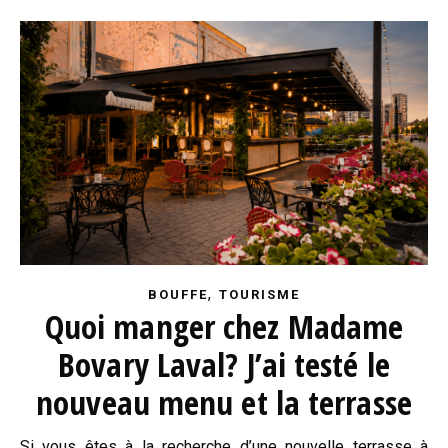
,
BOUFFE
TOURISME
Quoi manger chez Madame
Bovary Laval? J’ai testé le
nouveau menu et la terrasse
Si vous êtes à la recherche d’une nouvelle terrasse à