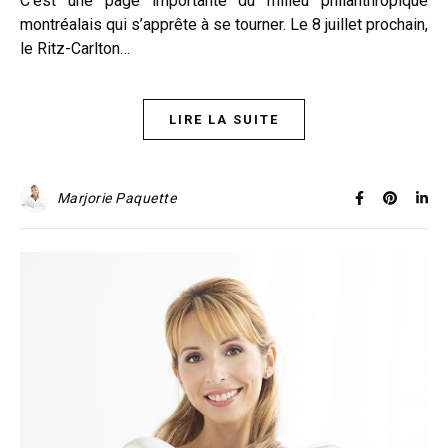
C’est une page importante du milieu philanthropique
montréalais qui s’apprête à se tourner. Le 8 juillet prochain,
le Ritz-Carlton…
LIRE LA SUITE
Marjorie Paquette