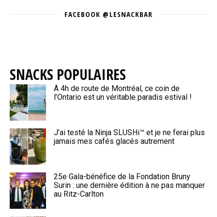
FACEBOOK @LESNACKBAR
SNACKS POPULAIRES
À 4h de route de Montréal, ce coin de
l’Ontario est un véritable paradis estival !
J’ai testé la Ninja SLUSHi™ et je ne ferai plus
jamais mes cafés glacés autrement
25e Gala-bénéfice de la Fondation Bruny
Surin : une dernière édition à ne pas manquer
au Ritz-Carlton