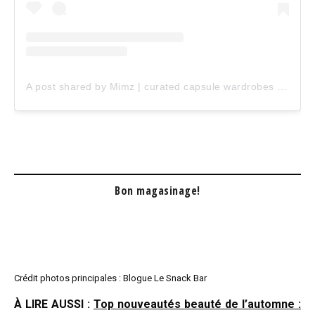
A post shared by Mimz | curated capsule wardrobes (@mimz.ca)
Bon magasinage!
Crédit photos principales : Blogue Le Snack Bar
À LIRE AUSSI :
Top nouveautés beauté de l’automne :