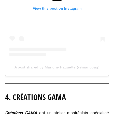
View this post on Instagram
A post shared by Marjorie Paquette (@marjopaq)
4. CRÉATIONS GAMA
Créations GAMA
est un atelier montréalais spécialisé