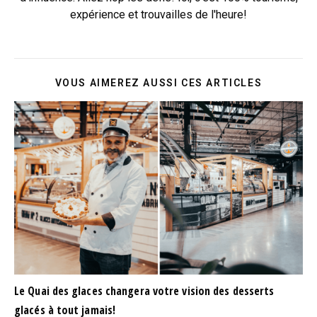
expérience et trouvailles de l'heure!
VOUS AIMEREZ AUSSI CES ARTICLES
Le Quai des glaces changera votre vision des desserts
glacés à tout jamais!