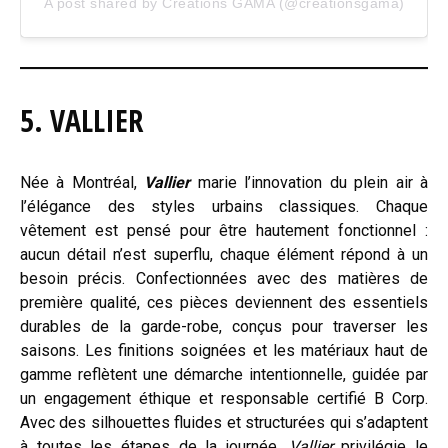
A post shared by Créations GAMA (@creationsgama)
5. VALLIER
Née à Montréal,
Vallier
marie l’innovation du plein air à
l’élégance des styles urbains classiques. Chaque
vêtement est pensé pour être hautement fonctionnel :
aucun détail n’est superflu, chaque élément répond à un
besoin précis. Confectionnées avec des matières de
première qualité, ces pièces deviennent des essentiels
durables de la garde-robe, conçus pour traverser les
saisons. Les finitions soignées et les matériaux haut de
gamme reflètent une démarche intentionnelle, guidée par
un engagement éthique et responsable certifié B Corp.
Avec des silhouettes fluides et structurées qui s’adaptent
à toutes les étapes de la journée,
Vallier
privilégie le