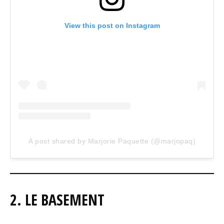
View this post on Instagram
A post shared by Marjorie Paquette (@marjopaq)
2. LE BASEMENT