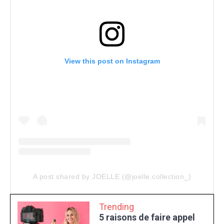
View this post on Instagram
A post shared by JOELLE (@joelle.collection_)
Trending
5 raisons de faire appel