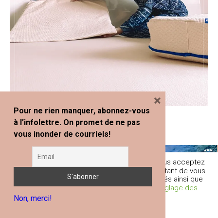
×
Pour ne rien manquer, abonnez-vous
à l’infolettre. On promet de ne pas
vous inonder de courriels!
En poursuivant votre navigation sur ce site, vous acceptez
l'utilisation de traceurs (cookies) nous permettant de vous
fournir les services et fonctionnalités proposés ainsi que
d’améliorer votre expérience globale.
Réglage des
Non, merci!
Cookies
Je comprends