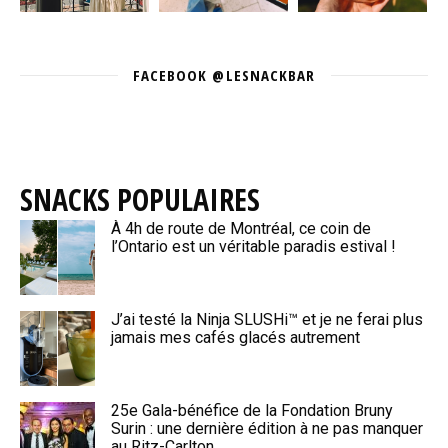
FACEBOOK @LESNACKBAR
SNACKS POPULAIRES
À 4h de route de Montréal, ce coin de
l’Ontario est un véritable paradis estival !
J’ai testé la Ninja SLUSHi™ et je ne ferai plus
jamais mes cafés glacés autrement
25e Gala-bénéfice de la Fondation Bruny
Surin : une dernière édition à ne pas manquer
au Ritz-Carlton