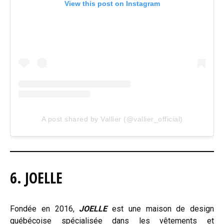
View this post on Instagram
A post shared by Vallier (@vallier_official)
6. JOELLE
Fondée en 2016,
JOELLE
est une maison de design
québécoise spécialisée dans les vêtements et