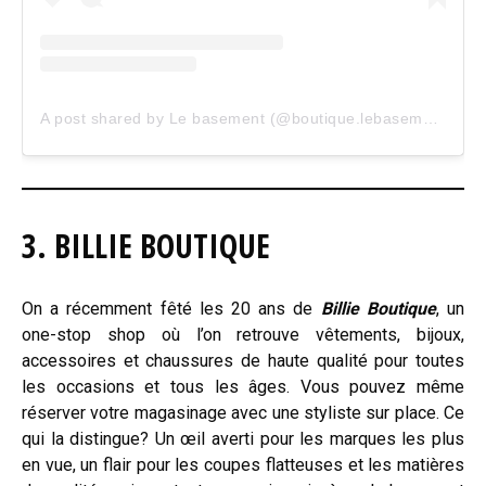
A post shared by Le basement (@boutique.lebasement)
3. BILLIE BOUTIQUE
On a récemment fêté les 20 ans de
Billie Boutique
, un
one-stop shop où l’on retrouve vêtements, bijoux,
accessoires et chaussures de haute qualité pour toutes
les occasions et tous les âges. Vous pouvez même
réserver votre magasinage avec une styliste sur place. Ce
qui la distingue? Un œil averti pour les marques les plus
en vue, un flair pour les coupes flatteuses et les matières