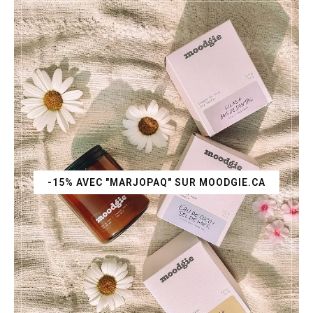
-15% AVEC "MARJOPAQ" SUR MOODGIE.CA