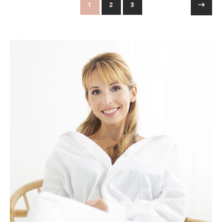
1
2
3