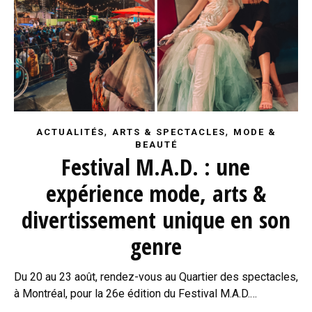
,
,
ACTUALITÉS
ARTS & SPECTACLES
MODE &
BEAUTÉ
Festival M.A.D. : une
expérience mode, arts &
divertissement unique en son
genre
Du 20 au 23 août, rendez-vous au Quartier des spectacles,
à Montréal, pour la 26e édition du Festival M.A.D.…