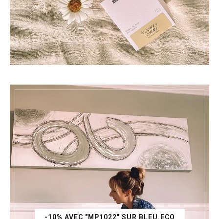
-10% AVEC "MP1022" SUR BLEU.ECO