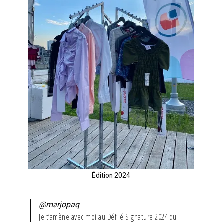
Édition 2024
@marjopaq
Je t’amène avec moi au Défilé Signature 2024 du