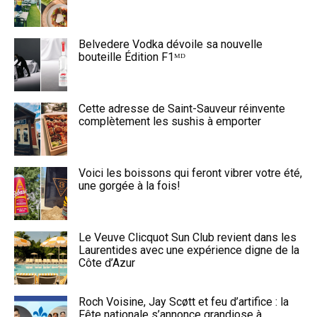
Belvedere Vodka dévoile sa nouvelle
bouteille Édition F1ᴹᴰ
Cette adresse de Saint-Sauveur réinvente
complètement les sushis à emporter
Voici les boissons qui feront vibrer votre été,
une gorgée à la fois!
Le Veuve Clicquot Sun Club revient dans les
Laurentides avec une expérience digne de la
Côte d’Azur
Roch Voisine, Jay Scøtt et feu d’artifice : la
Fête nationale s’annonce grandiose à