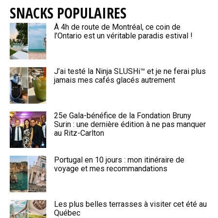
SNACKS POPULAIRES
À 4h de route de Montréal, ce coin de
l’Ontario est un véritable paradis estival !
J’ai testé la Ninja SLUSHi™ et je ne ferai plus
jamais mes cafés glacés autrement
25e Gala-bénéfice de la Fondation Bruny
Surin : une dernière édition à ne pas manquer
au Ritz-Carlton
Portugal en 10 jours : mon itinéraire de
voyage et mes recommandations
Les plus belles terrasses à visiter cet été au
Québec