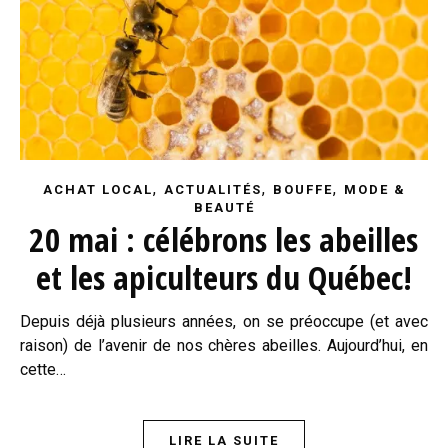
,
,
,
ACHAT LOCAL
ACTUALITÉS
BOUFFE
MODE &
BEAUTÉ
20 mai : célébrons les abeilles
et les apiculteurs du Québec!
Depuis déjà plusieurs années, on se préoccupe (et avec
raison) de l’avenir de nos chères abeilles. Aujourd’hui, en
cette…
LIRE LA SUITE