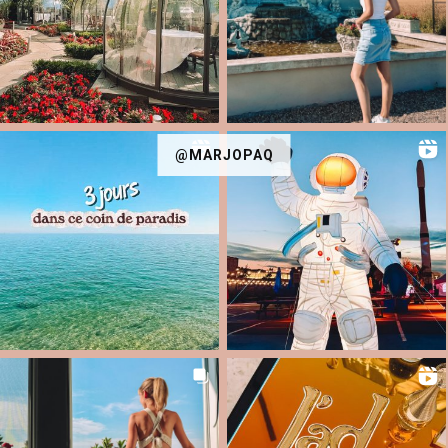
@MARJOPAQ