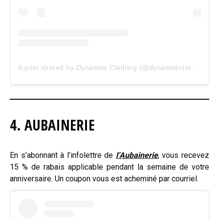
A post shared by Dynamite Clothing (@dynamiteclothing)
4. AUBAINERIE
En s’abonnant à l’infolettre de
l’Aubainerie
, vous recevez
15 % de rabais applicable pendant la semaine de votre
anniversaire. Un coupon vous est acheminé par courriel.