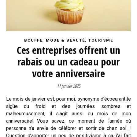
,
,
BOUFFE
MODE & BEAUTÉ
TOURISME
Ces entreprises offrent un
rabais ou un cadeau pour
votre anniversaire
11 janvier 2025
Le mois de janvier est, pour moi, synonyme d’écoeurantite
aigüe du froid et des journées sombres et
malheureusement, il s’agit aussi du mois de mon
anniversaire! Vous savez, ce moment de l’année où
personne n’a envie de célébrer et sortir de chez soi…!
Question d’apporter un peu de positivisme à ça, j’ai fait