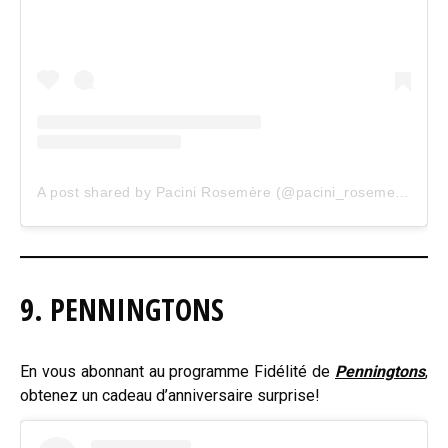
A post shared by Pacini Rosemère (@pacini_rosemere)
9. PENNINGTONS
En vous abonnant au programme Fidélité de
Penningtons
,
obtenez un cadeau d’anniversaire surprise!