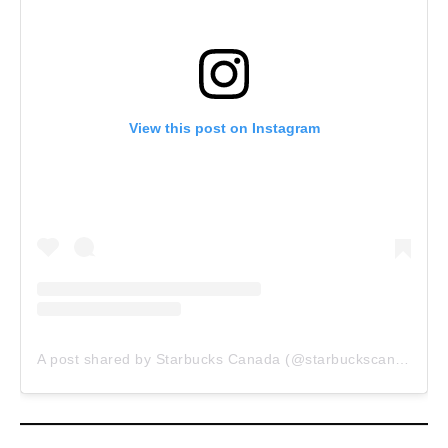
View this post on Instagram
A post shared by Starbucks Canada (@starbuckscanada)