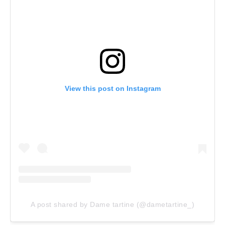
View this post on Instagram
A post shared by Dame tartine (@dametartine_)