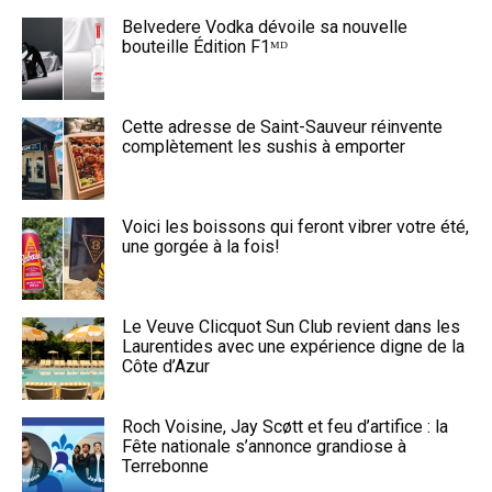
Belvedere Vodka dévoile sa nouvelle
bouteille Édition F1ᴹᴰ
Cette adresse de Saint-Sauveur réinvente
complètement les sushis à emporter
Voici les boissons qui feront vibrer votre été,
une gorgée à la fois!
Le Veuve Clicquot Sun Club revient dans les
Laurentides avec une expérience digne de la
Côte d’Azur
Roch Voisine, Jay Scøtt et feu d’artifice : la
Fête nationale s’annonce grandiose à
Terrebonne