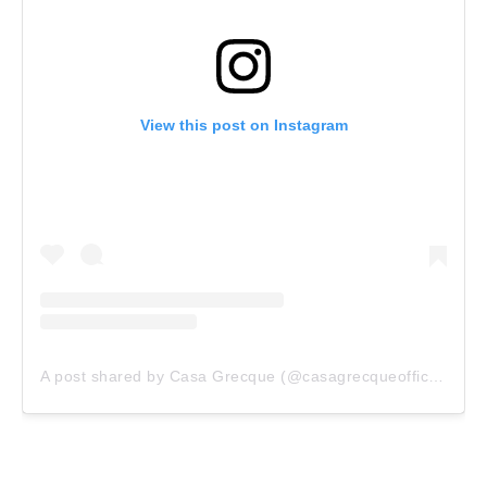
View this post on Instagram
A post shared by Casa Grecque (@casagrecqueofficiel)