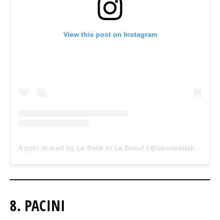
View this post on Instagram
A post shared by La Belle et La Boeuf (@labelleetlaboeuf)
8. PACINI