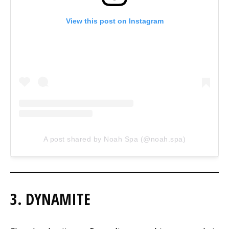
View this post on Instagram
A post shared by Noah Spa (@noah.spa)
3. DYNAMITE