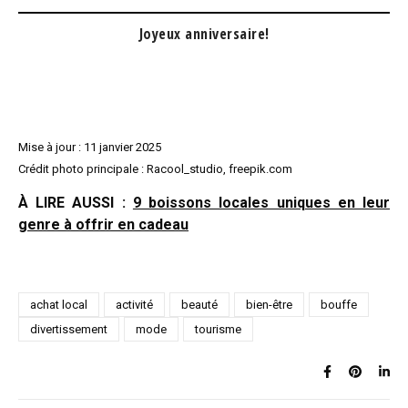
Joyeux anniversaire!
Mise à jour : 11 janvier 2025
Crédit photo principale : Racool_studio, freepik.com
À LIRE AUSSI :
9 boissons locales uniques en leur
genre à offrir en cadeau
achat local
activité
beauté
bien-être
bouffe
divertissement
mode
tourisme