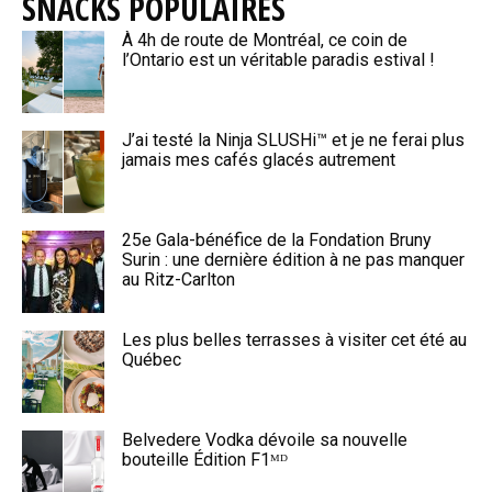
SNACKS POPULAIRES
À 4h de route de Montréal, ce coin de
l’Ontario est un véritable paradis estival !
J’ai testé la Ninja SLUSHi™ et je ne ferai plus
jamais mes cafés glacés autrement
25e Gala-bénéfice de la Fondation Bruny
Surin : une dernière édition à ne pas manquer
au Ritz-Carlton
Les plus belles terrasses à visiter cet été au
Québec
Belvedere Vodka dévoile sa nouvelle
bouteille Édition F1ᴹᴰ