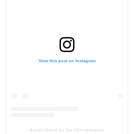
View this post on Instagram
A post shared by Jax (@mrjaxtaylor)