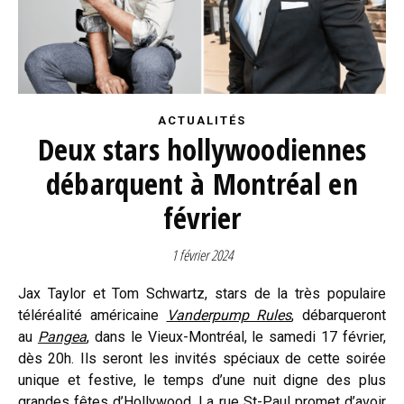
ACTUALITÉS
Deux stars hollywoodiennes
débarquent à Montréal en
février
1 février 2024
Jax Taylor et Tom Schwartz, stars de la très populaire
téléréalité américaine
Vanderpump Rules
, débarqueront
au
Pangea
, dans le Vieux-Montréal, le samedi 17 février,
dès 20h. Ils seront les invités spéciaux de cette soirée
unique et festive, le temps d’une nuit digne des plus
grandes fêtes d’Hollywood. La rue St-Paul promet d’avoir