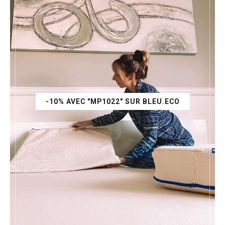
-10% AVEC "MP1022" SUR BLEU.ECO