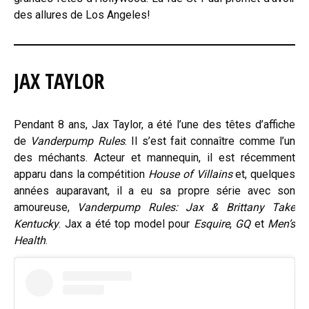
des allures de Los Angeles!
JAX TAYLOR
Pendant 8 ans, Jax Taylor, a été l’une des têtes d’affiche
de
Vanderpump Rules
. Il s’est fait connaître comme l’un
des méchants. Acteur et mannequin, il est récemment
apparu dans la compétition
House of Villains
et, quelques
années auparavant, il a eu sa propre série avec son
amoureuse,
Vanderpump Rules: Jax & Brittany Take
Kentucky
. Jax a été top model pour
Esquire
,
GQ
et
Men’s
Health
.