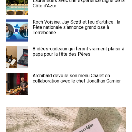
Laurentides avec une expérience digne de la
Côte d’Azur
Roch Voisine, Jay Scøtt et feu d’artifice : la
Fête nationale s’annonce grandiose à
Terrebonne
8 idées-cadeaux qui feront vraiment plaisir à
papa pour la fête des Pères
Archibald dévoile son menu Chalet en
collaboration avec le chef Jonathan Garnier