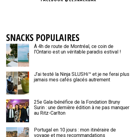
SNACKS POPULAIRES
À 4h de route de Montréal, ce coin de
l’Ontario est un véritable paradis estival !
J’ai testé la Ninja SLUSHi™ et je ne ferai plus
jamais mes cafés glacés autrement
25e Gala-bénéfice de la Fondation Bruny
Surin : une dernière édition à ne pas manquer
au Ritz-Carlton
Portugal en 10 jours : mon itinéraire de
voyage et mes recommandations