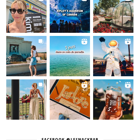
FACEBOOK @LESNACKBAR