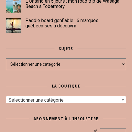
L’Ontario en 5 jours : mon road trip de Wasaga
Beach à Tobermory
Paddle board gonflable : 6 marques
québécoises à découvrir
SUJETS
Sujets
LA BOUTIQUE
Sélectionner une catégorie
ABONNEMENT À L’INFOLETTRE
×