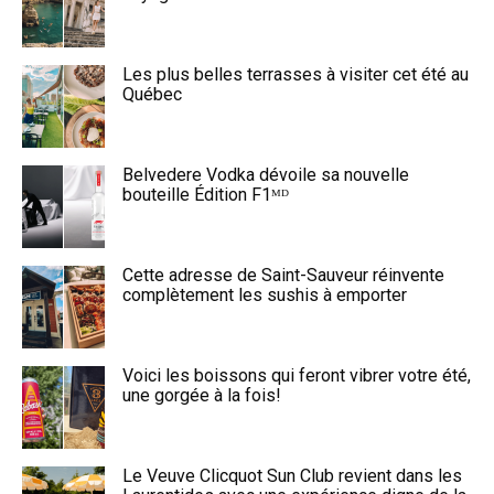
Les plus belles terrasses à visiter cet été au
Québec
Belvedere Vodka dévoile sa nouvelle
bouteille Édition F1ᴹᴰ
Cette adresse de Saint-Sauveur réinvente
complètement les sushis à emporter
Voici les boissons qui feront vibrer votre été,
une gorgée à la fois!
Le Veuve Clicquot Sun Club revient dans les