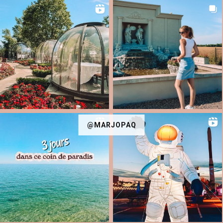
@MARJOPAQ