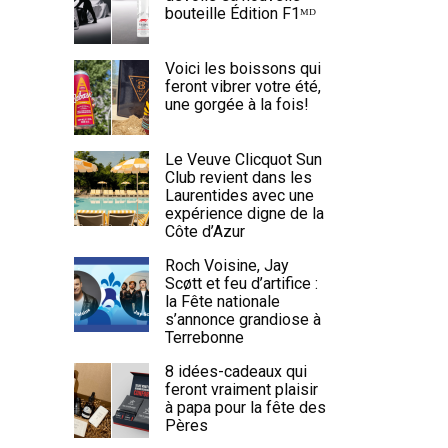
bouteille Édition F1ᴹᴰ
Voici les boissons qui
feront vibrer votre été,
une gorgée à la fois!
Le Veuve Clicquot Sun
Club revient dans les
Laurentides avec une
expérience digne de la
Côte d’Azur
Roch Voisine, Jay
Scøtt et feu d’artifice :
la Fête nationale
s’annonce grandiose à
Terrebonne
8 idées-cadeaux qui
feront vraiment plaisir
à papa pour la fête des
Pères