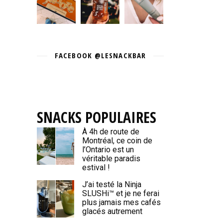
FACEBOOK @LESNACKBAR
SNACKS POPULAIRES
À 4h de route de
Montréal, ce coin de
l’Ontario est un
véritable paradis
estival !
J’ai testé la Ninja
SLUSHi™ et je ne ferai
plus jamais mes cafés
glacés autrement