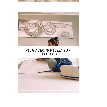
-10% AVEC "MP1022" SUR
BLEU.ECO