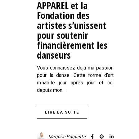
APPAREL et la
Fondation des
artistes s’unissent
pour soutenir
financièrement les
danseurs
Vous connaissez déjà ma passion
pour la danse. Cette forme d’art
m’habite jour après jour et ce,
depuis mon…
LIRE LA SUITE
Marjorie Paquette