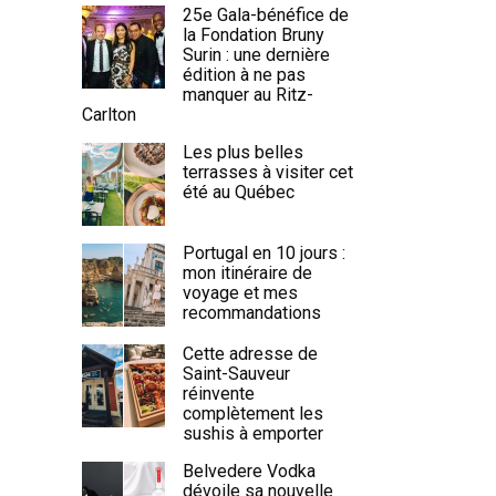
25e Gala-bénéfice de
la Fondation Bruny
Surin : une dernière
édition à ne pas
manquer au Ritz-
Carlton
Les plus belles
terrasses à visiter cet
été au Québec
Portugal en 10 jours :
mon itinéraire de
voyage et mes
recommandations
Cette adresse de
Saint-Sauveur
réinvente
complètement les
sushis à emporter
Belvedere Vodka
dévoile sa nouvelle