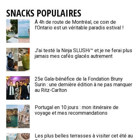
SNACKS POPULAIRES
À 4h de route de Montréal, ce coin de
l’Ontario est un véritable paradis estival !
J’ai testé la Ninja SLUSHi™ et je ne ferai plus
jamais mes cafés glacés autrement
25e Gala-bénéfice de la Fondation Bruny
Surin : une dernière édition à ne pas manquer
au Ritz-Carlton
Portugal en 10 jours : mon itinéraire de
voyage et mes recommandations
Les plus belles terrasses à visiter cet été au