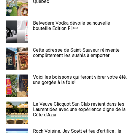
Québec
Belvedere Vodka dévoile sa nouvelle
bouteille Édition F1ᴹᴰ
Cette adresse de Saint-Sauveur réinvente
complètement les sushis à emporter
Voici les boissons qui feront vibrer votre été,
une gorgée à la fois!
Le Veuve Clicquot Sun Club revient dans les
Laurentides avec une expérience digne de la
Côte d’Azur
Roch Voisine, Jay Scøtt et feu d’artifice : la