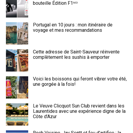
bouteille Édition F1ᴹᴰ
Portugal en 10 jours : mon itinéraire de
voyage et mes recommandations
Cette adresse de Saint-Sauveur réinvente
complètement les sushis à emporter
Voici les boissons qui feront vibrer votre été,
une gorgée à la fois!
Le Veuve Clicquot Sun Club revient dans les
Laurentides avec une expérience digne de la
Côte d’Azur
Roch Voisine, Jay Scøtt et feu d’artifice : la