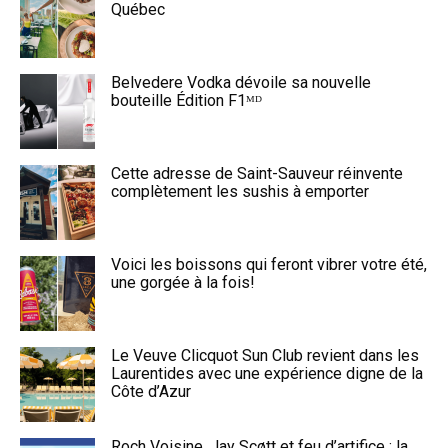
Québec
Belvedere Vodka dévoile sa nouvelle
bouteille Édition F1ᴹᴰ
Cette adresse de Saint-Sauveur réinvente
complètement les sushis à emporter
Voici les boissons qui feront vibrer votre été,
une gorgée à la fois!
Le Veuve Clicquot Sun Club revient dans les
Laurentides avec une expérience digne de la
Côte d’Azur
Roch Voisine, Jay Scøtt et feu d’artifice : la