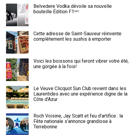
Belvedere Vodka dévoile sa nouvelle
bouteille Édition F1ᴹᴰ
Cette adresse de Saint-Sauveur réinvente
complètement les sushis à emporter
Voici les boissons qui feront vibrer votre été,
une gorgée à la fois!
Le Veuve Clicquot Sun Club revient dans les
Laurentides avec une expérience digne de la
Côte d’Azur
Roch Voisine, Jay Scøtt et feu d’artifice : la
Fête nationale s’annonce grandiose à
Terrebonne