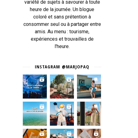
variété de sujets à savourer à toute
heure de la journée. Un blogue
coloré et sans prétention à
consommer seul ou à partager entre
amis. Au menu : tourisme,
expériences et trouvailles de
l'heure.
INSTAGRAM @MARJOPAQ