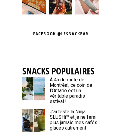
FACEBOOK @LESNACKBAR
SNACKS POPULAIRES
À 4h de route de
Montréal, ce coin de
l’Ontario est un
véritable paradis
estival !
J’ai testé la Ninja
SLUSHi™ et je ne ferai
plus jamais mes cafés
glacés autrement