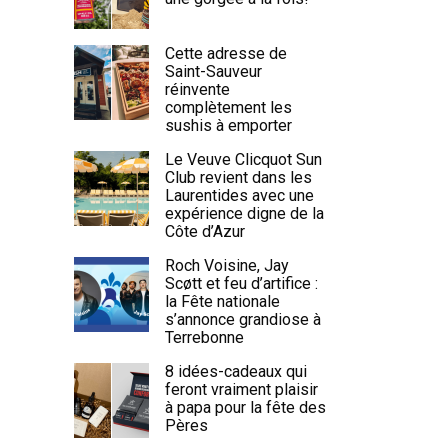
Cette adresse de
Saint-Sauveur
réinvente
complètement les
sushis à emporter
Le Veuve Clicquot Sun
Club revient dans les
Laurentides avec une
expérience digne de la
Côte d’Azur
Roch Voisine, Jay
Scøtt et feu d’artifice :
la Fête nationale
s’annonce grandiose à
Terrebonne
8 idées-cadeaux qui
feront vraiment plaisir
à papa pour la fête des
Pères