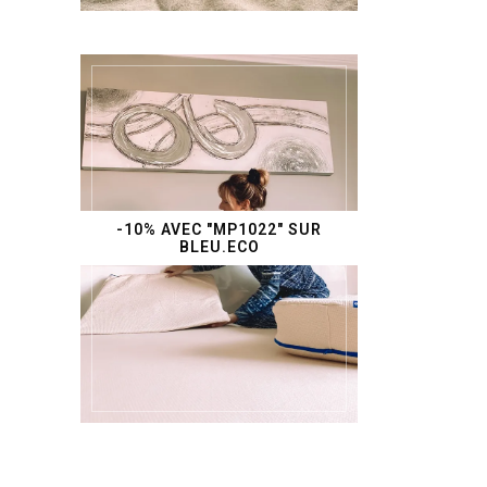
-10% AVEC "MP1022" SUR
BLEU.ECO