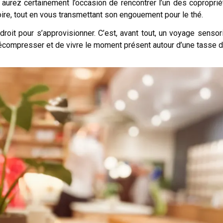
 aurez certainement l’occasion de rencontrer l’un des coproprié
toire, tout en vous transmettant son engouement pour le thé.
oit pour s’approvisionner. C’est, avant tout, un voyage sensori
écompresser et de vivre le moment présent autour d’une tasse d