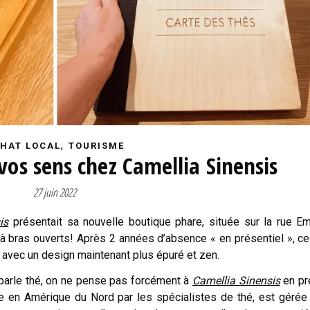
,
HAT LOCAL
TOURISME
vos sens chez Camellia Sinensis
27 juin 2022
is
présentait sa nouvelle boutique phare, située sur la rue E
i à bras ouverts! Après 2 années d’absence « en présentiel », ce
e avec un design maintenant plus épuré et zen.
n parle thé, on ne pense pas forcément à
Camellia Sinensis
en pr
ue en Amérique du Nord par les spécialistes de thé, est gérée