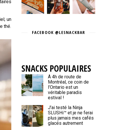
taires
el; un
e thé.
FACEBOOK @LESNACKBAR
SNACKS POPULAIRES
À 4h de route de
Montréal, ce coin de
l’Ontario est un
véritable paradis
estival !
J’ai testé la Ninja
SLUSHi™ et je ne ferai
plus jamais mes cafés
glacés autrement