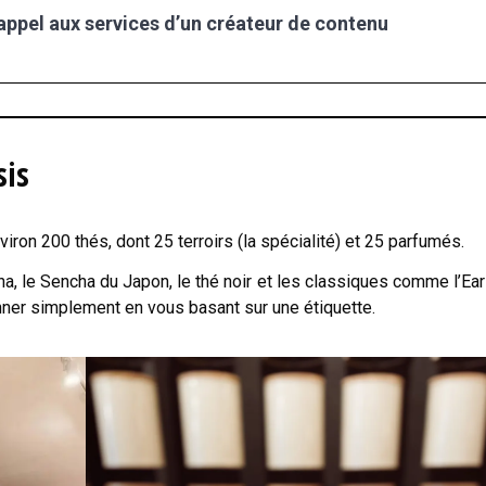
 appel aux services d’un créateur de contenu
sis
viron 200 thés, dont 25 terroirs (la spécialité) et 25 parfumés.
a, le Sencha du Japon, le thé noir et les classiques comme l’Ear
nner simplement en vous basant sur une étiquette.