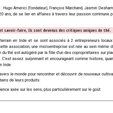
 : Hugo Americi (fondateur), François Marchand, Jasmin Desharn
20 ans, de se lier en affaires à travers leur passion commune p
t savoir-faire, ils sont devenus des critiques uniques de thé.
e terrain en Inde et se sont associés à 2 entrepreneurs locau
 à cette association, une microentreprise est née au sein même d
on du thé est autogéré par la fille d’un des copropriétaires sur pla
. C’est assez surprenant et encourageant comme histoire, quan
n Inde.
avers le monde pour rencontrer et découvrir de nouveaux cultiva
ains de leurs produits.
rience axée sur les sens, plus particulièrement sur le goût.