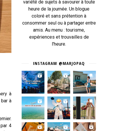
variété de sujets à savourer à toute
heure de la journée. Un blogue
coloré et sans prétention à
consommer seul ou à partager entre
amis. Au menu : tourisme,
expériences et trouvailles de
l'heure.
INSTAGRAM @MARJOPAQ
mery à
 bar à
emier.
 par 4