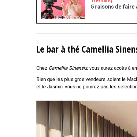
Trending
5 raisons de faire
Le bar à thé Camellia Sinen
Chez
Camellia Sinensis
, vous aurez accès à en
Bien que les plus gros vendeurs soient le Mach
et le Jasmin, vous ne pourrez pas les sélectio