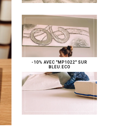
-10% AVEC "MP1022" SUR
BLEU.ECO