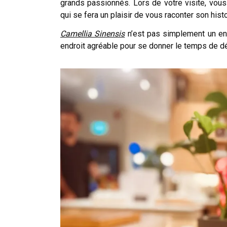
grands passionnés. Lors de votre visite, vous
qui se fera un plaisir de vous raconter son his
Camellia Sinensis
n’est pas simplement un endr
endroit agréable pour se donner le temps de d