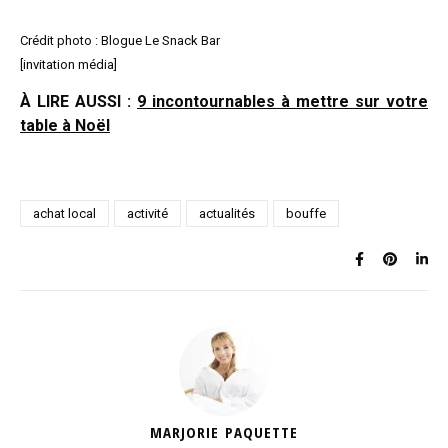
Crédit photo : Blogue Le Snack Bar
[invitation média]
À LIRE AUSSI :
9
incontournables à mettre sur votre
table à Noël
achat local
activité
actualités
bouffe
MARJORIE PAQUETTE