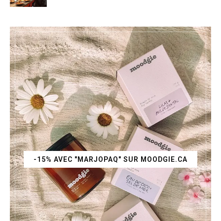
-15% AVEC "MARJOPAQ" SUR MOODGIE.CA