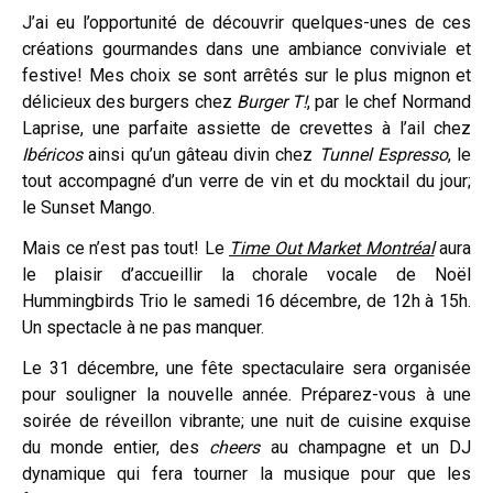
J’ai eu l’opportunité de découvrir quelques-unes de ces
créations gourmandes dans une ambiance conviviale et
festive! Mes choix se sont arrêtés sur le plus mignon et
délicieux des burgers chez
Burger T!
, par le chef Normand
Laprise, une parfaite assiette de crevettes à l’ail chez
Ibéricos
ainsi qu’un gâteau divin chez
Tunnel Espresso
, le
tout accompagné d’un verre de vin et du mocktail du jour;
le Sunset Mango.
Mais ce n’est pas tout! Le
Time Out Market Montréal
aura
le plaisir d’accueillir la chorale vocale de Noël
Hummingbirds Trio le samedi 16 décembre, de 12h à 15h.
Un spectacle à ne pas manquer.
Le 31 décembre, une fête spectaculaire sera organisée
pour souligner la nouvelle année. Préparez-vous à une
soirée de réveillon vibrante; une nuit de cuisine exquise
du monde entier, des
cheers
au champagne et un DJ
dynamique qui fera tourner la musique pour que les