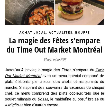
,
,
ACHAT LOCAL
ACTUALITÉS
BOUFFE
La magie des Fêtes s’empare
du Time Out Market Montréal
13 décembre 2023
Jusqu’au 4 janvier, la magie des Fêtes s’empare du
Time
Out Market Montréal
avec un menu spécial composé de
plats élaborés par chacun des chefs et restaurants du
marché. S’inspirant des souvenirs de vacances de chaque
chef, ce menu comprend des plats copieux tels que le
poulet milanais du
Bossa
, le maldafine au bœuf braisé du
Il Miglio
et bien d’autres encore.