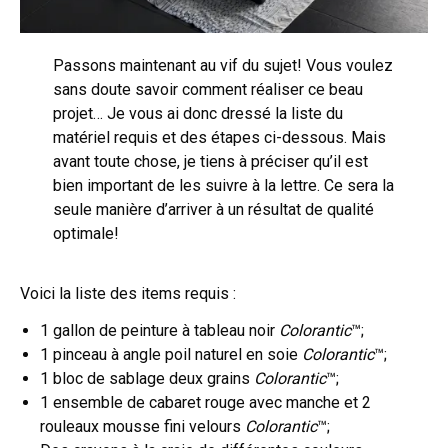
Passons maintenant au vif du sujet! Vous voulez
sans doute savoir comment réaliser ce beau
projet… Je vous ai donc dressé la liste du
matériel requis et des étapes ci-dessous. Mais
avant toute chose, je tiens à préciser qu’il est
bien important de les suivre à la lettre. Ce sera la
seule manière d’arriver à un résultat de qualité
optimale!
Voici la liste des items requis :
1 gallon de peinture à tableau noir
Colorantic
™;
1 pinceau à angle poil naturel en soie
Colorantic
™;
1 bloc de sablage deux grains
Colorantic
™;
1 ensemble de cabaret rouge avec manche et 2
rouleaux mousse fini velours
Colorantic
™;