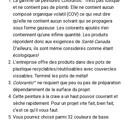
La gamme de peintures
Colorantic
™
n’est pas toxique
et ne contient pas de plomb. Elle ne contient aucun
composé organique volatil (COV) ce qui veut dire
qu’elle ne contient aucun solvant qui se propagera
sous forme gazeuse. Les colorants ajoutés n’en
contiennent qu’une infime quantité. Les produits
répondent donc aux exigences de
Santé Canada
.
D’ailleurs, ils sont même considérés comme étant
écologiques!
L’entreprise offre des produits dans des pots de
plastique recyclables/réutilisables avec couvercles
vissables. Terminé les pots de métal!
Colorantic
™ ne requiert que peu ou pas de préparation
dépendamment de la surface du projet.
Cette peinture à la craie a un haut pouvoir couvrant et
sèche rapidement. Pour un projet vite fait, bien fait,
c’est ce qu’il vous faut.
Vous pourrez choisir parmi 32 couleurs de base.