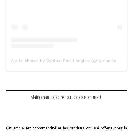
A post shared by Cynthia Kost Langlois (@cynthiakost_)
Maintenant, à votre tour de vous amuser!
Cet article est *commandité et les produits ont été offerts pour la