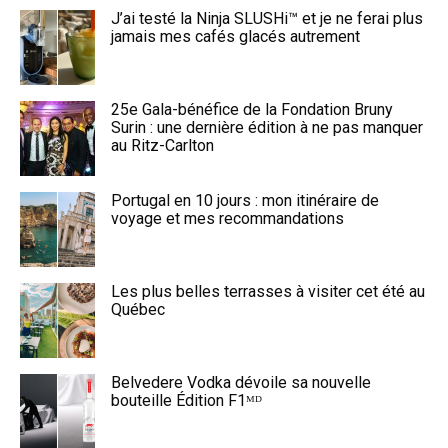
J’ai testé la Ninja SLUSHi™ et je ne ferai plus
jamais mes cafés glacés autrement
25e Gala-bénéfice de la Fondation Bruny
Surin : une dernière édition à ne pas manquer
au Ritz-Carlton
Portugal en 10 jours : mon itinéraire de
voyage et mes recommandations
Les plus belles terrasses à visiter cet été au
Québec
Belvedere Vodka dévoile sa nouvelle
bouteille Édition F1ᴹᴰ