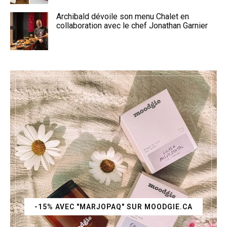
Archibald dévoile son menu Chalet en
collaboration avec le chef Jonathan Garnier
-15% AVEC "MARJOPAQ" SUR MOODGIE.CA