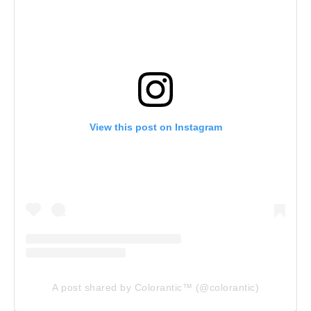
View this post on Instagram
A post shared by Colorantic™ (@colorantic)