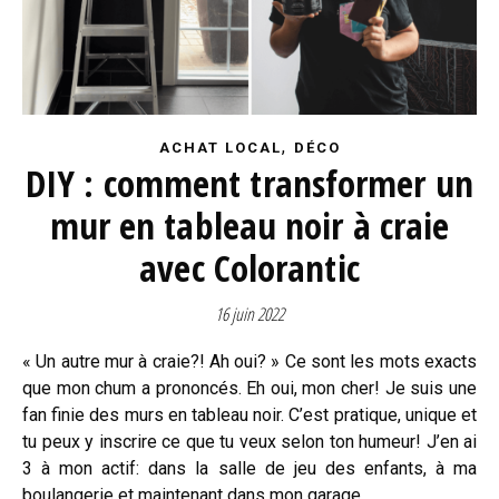
,
ACHAT LOCAL
DÉCO
DIY : comment transformer un
mur en tableau noir à craie
avec Colorantic
16 juin 2022
« Un autre mur à craie?! Ah oui? » Ce sont les mots exacts
que mon chum a prononcés. Eh oui, mon cher! Je suis une
fan finie des murs en tableau noir. C’est pratique, unique et
tu peux y inscrire ce que tu veux selon ton humeur! J’en ai
3 à mon actif: dans la salle de jeu des enfants, à ma
boulangerie et maintenant dans mon garage.