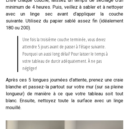
Entre chaque couche, laissez un temps de séchage d’un
minimum de 4 heures. Puis, veillez à sabler et à nettoyer
avec un linge sec avant d’appliquer la couche
suivante. Utilisez du papier sablé assez fin (idéalement
180 ou 200).
Une fois la troisième couche terminée, vous devez
attendre 5 jours avant de passer à l’étape suivante.
Pourquoi un aussi long délai? Pour laisser le temps à
votre tableau de durcir adéquatement. À ne pas
négliger!
Après ces 5 longues journées d’attente, prenez une craie
blanche et passez-la partout sur votre mur (sur sa pleine
longueur) de manière à ce que votre tableau soit tout
blanc. Ensuite, nettoyez toute la surface avec un linge
mouillé.