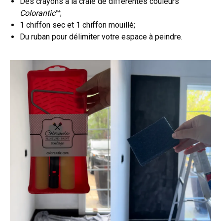
Des crayons à la craie de différentes couleurs
Colorantic
™;
1 chiffon sec et 1 chiffon mouillé;
Du ruban pour délimiter votre espace à peindre.