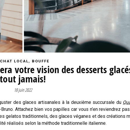
,
CHAT LOCAL
BOUFFE
era votre vision des desserts glacé
tout jamais!
18 juin 2022
éguster des glaces artisanales à la deuxième succursale du
Qua
-Bruno. Attachez bien vos papilles car vous n’en reviendrez pa
des gelatos traditionnels, des glaces véganes et des créations 
té réalisés selon la méthode traditionnelle italienne.