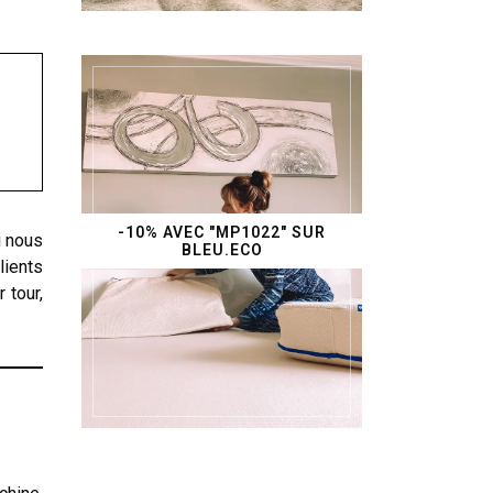
-10% AVEC "MP1022" SUR
i nous
BLEU.ECO
lients
 tour,