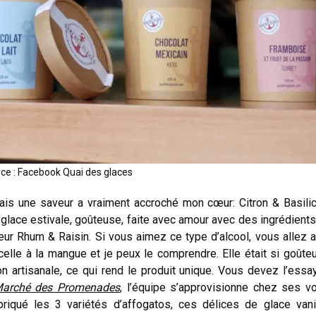
ce : Facebook Quai des glaces
ais une saveur a vraiment accroché mon cœur: Citron & Basili
 glace estivale, goûteuse, faite avec amour avec des ingrédients 
r Rhum & Raisin. Si vous aimez ce type d’alcool, vous allez a
celle à la mangue et je peux le comprendre. Elle était si goûte
 artisanale, ce qui rend le produit unique. Vous devez l’essa
arché des Promenades
, l’équipe s’approvisionne chez ses vo
riqué les 3 variétés d’affogatos, ces délices de glace vani