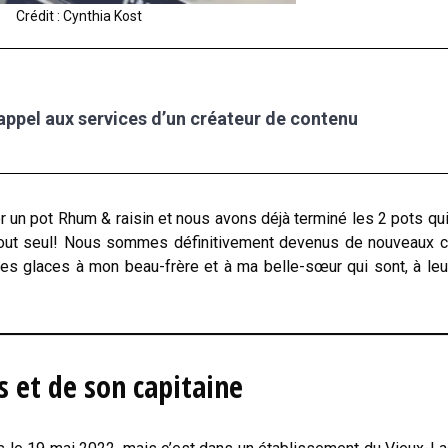
Crédit : Cynthia Kost
 appel aux services d’un créateur de contenu
er un pot Rhum & raisin et nous avons déjà terminé les 2 pots qu
tout seul! Nous sommes définitivement devenus de nouveaux c
 ces glaces à mon beau-frère et à ma belle-sœur qui sont, à leur
s et de son capitaine