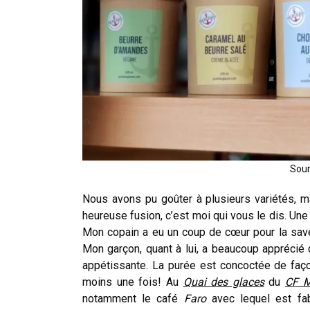
Sour
Nous avons pu goûter à plusieurs variétés, m
heureuse fusion, c’est moi qui vous le dis. Une
Mon copain a eu un coup de cœur pour la saveu
Mon garçon, quant à lui, a beaucoup apprécié 
appétissante. La purée est concoctée de façon
moins une fois! Au
Quai des glaces
du
CF M
notamment le café
Faro
avec lequel est fab