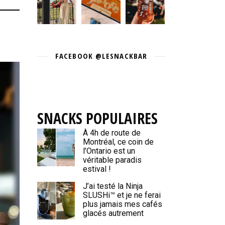
FACEBOOK @LESNACKBAR
SNACKS POPULAIRES
À 4h de route de
Montréal, ce coin de
l’Ontario est un
véritable paradis
estival !
J’ai testé la Ninja
SLUSHi™ et je ne ferai
plus jamais mes cafés
glacés autrement