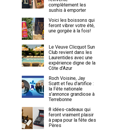
complètement les
sushis à emporter
Voici les boissons qui
feront vibrer votre été,
une gorgée à la fois!
Le Veuve Clicquot Sun
Club revient dans les
Laurentides avec une
expérience digne de la
Côte d’Azur
Roch Voisine, Jay
Scøtt et feu d’artifice :
la Fête nationale
s’annonce grandiose à
Terrebonne
8 idées-cadeaux qui
feront vraiment plaisir
à papa pour la fête des
Pères