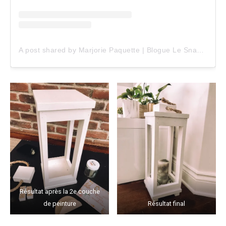
A post shared by Marjorie Paquette | Blogue Le Snack Bar (@marjopaq)
Résultat après la 2e couche
de peinture
Résultat final