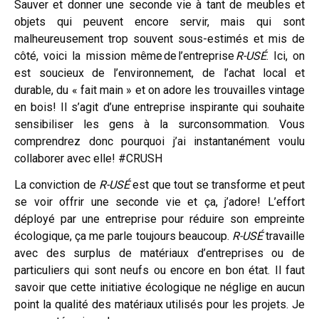
Sauver et donner une seconde vie à tant de meubles et
objets qui peuvent encore servir, mais qui sont
malheureusement trop souvent sous-estimés et mis de
côté, voici la mission même de l’entreprise
R-USÉ
. Ici, on
est soucieux de l’environnement, de l’achat local et
durable, du « fait main » et on adore les trouvailles vintage
en bois! Il s’agit d’une entreprise inspirante qui souhaite
sensibiliser les gens à la surconsommation. Vous
comprendrez donc pourquoi j’ai instantanément voulu
collaborer avec elle! #CRUSH
La conviction de
R-USÉ
est que tout se transforme et peut
se voir offrir une seconde vie et ça, j’adore! L’effort
déployé par une entreprise pour réduire son empreinte
écologique, ça me parle toujours beaucoup.
R-USÉ
travaille
avec des surplus de matériaux d’entreprises ou de
particuliers qui sont neufs ou encore en bon état. Il faut
savoir que cette initiative écologique ne néglige en aucun
point la qualité des matériaux utilisés pour les projets. Je