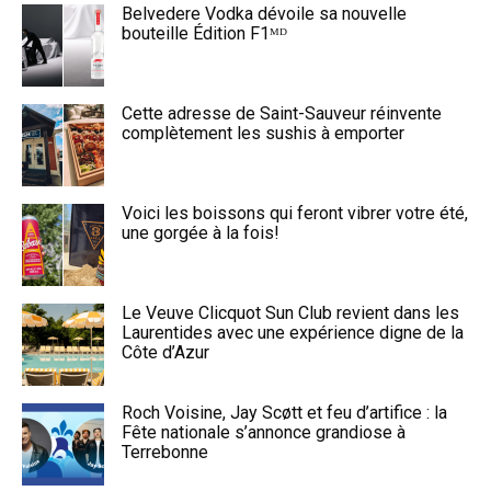
Belvedere Vodka dévoile sa nouvelle
bouteille Édition F1ᴹᴰ
Cette adresse de Saint-Sauveur réinvente
complètement les sushis à emporter
Voici les boissons qui feront vibrer votre été,
une gorgée à la fois!
Le Veuve Clicquot Sun Club revient dans les
Laurentides avec une expérience digne de la
Côte d’Azur
Roch Voisine, Jay Scøtt et feu d’artifice : la
Fête nationale s’annonce grandiose à
Terrebonne