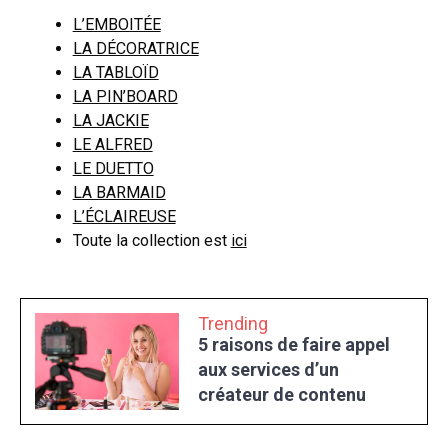
L’EMBOITÉE
LA DÉCORATRICE
LA TABLOÏD
LA PIN’BOARD
LA JACKIE
LE ALFRED
LE DUETTO
LA BARMAID
L’ÉCLAIREUSE
Toute la collection est
ici
Trending
5 raisons de faire appel
aux services d’un
créateur de contenu