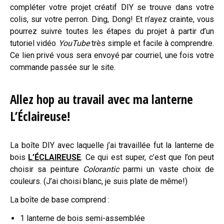
compléter votre projet créatif DIY se trouve dans votre
colis, sur votre perron. Ding, Dong! Et n’ayez crainte, vous
pourrez suivre toutes les étapes du projet à partir d’un
tutoriel vidéo
YouTube
très simple et facile à comprendre.
Ce lien privé vous sera envoyé par courriel, une fois votre
commande passée sur le site.
Allez hop au travail avec ma lanterne
L’Éclaireuse!
La boîte DIY avec laquelle j’ai travaillée fut la lanterne de
bois
L’ÉCLAIREUSE
. Ce qui est super, c’est que l’on peut
choisir sa peinture
Colorantic
parmi un vaste choix de
couleurs. (J’ai choisi blanc, je suis plate de même!)
La boîte de base comprend :
1 lanterne de bois semi-assemblée