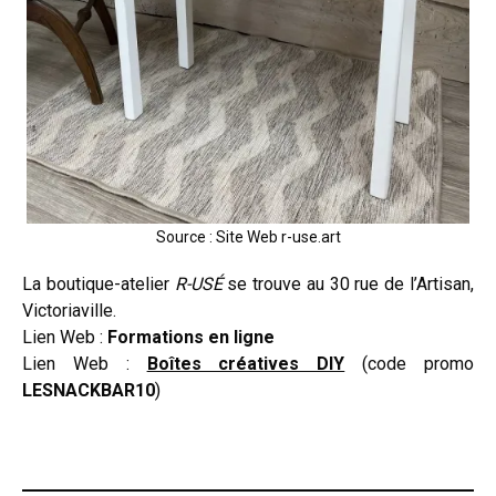
Source : Site Web r-use.art
La boutique-atelier
R-USÉ
se trouve au 30 rue de l’Artisan,
Victoriaville.
Lien Web :
Formations en ligne
Lien Web :
Boîtes créatives DIY
(code promo
LESNACKBAR10
)