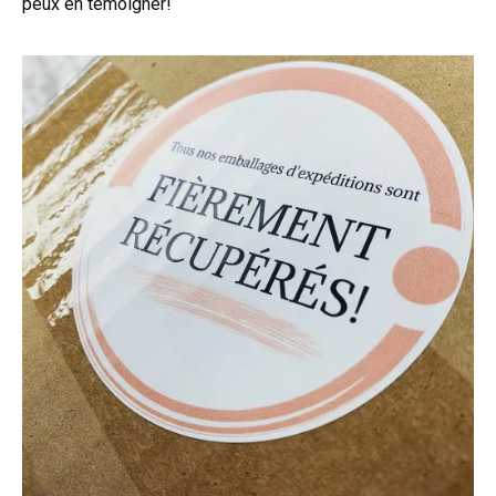
peux en témoigner!