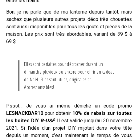
entre les mains.
Bon, je ne parle que de ma lanterne depuis tantôt, mais
sachez que plusieurs autres projets déco très chouettes
sont aussi disponibles pour tous les goûts et pièces de la
maison. Les prix sont très abordables, variant de 39 $ à
69 $.
Elles sont parfaites pour décrocher durant un
dimanche pluvieux ou encore pour offrir en cadeau
de Noël. Elles sont utiles, originales et
écoresponsables!
Pssst… Je vous ai même déniché un code promo
LESNACKBAR10
pour obtenir
10% de rabais sur toutes
les boîtes DIY
R-USÉ
. Il est valide jusqu’au 30 novembre
2021. Si l’idée d’un projet DIY mijotait dans votre tête
depuis un moment, c’est maintenant le temps de vous