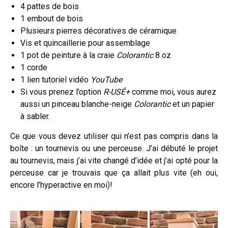
4 pattes de bois
1 embout de bois
Plusieurs pierres décoratives de céramique
Vis et quincaillerie pour assemblage
1 pot de peinture à la craie
Colorantic
8 oz
1 corde
1 lien tutoriel vidéo
YouTube
Si vous prenez l’option
R-USÉ+
comme moi, vous aurez
aussi un pinceau blanche-neige
Colorantic
et un papier
à sabler.
Ce que vous devez utiliser qui n’est pas compris dans la
boîte : un tournevis ou une perceuse. J’ai débuté le projet
au tournevis, mais j’ai vite changé d’idée et j’ai opté pour la
perceuse car je trouvais que ça allait plus vite (eh oui,
encore l’hyperactive en moi)!