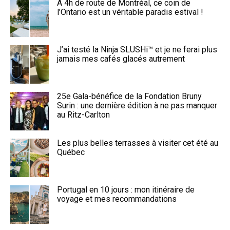
À 4h de route de Montréal, ce coin de
l’Ontario est un véritable paradis estival !
J’ai testé la Ninja SLUSHi™ et je ne ferai plus
jamais mes cafés glacés autrement
25e Gala-bénéfice de la Fondation Bruny
Surin : une dernière édition à ne pas manquer
au Ritz-Carlton
Les plus belles terrasses à visiter cet été au
Québec
Portugal en 10 jours : mon itinéraire de
voyage et mes recommandations