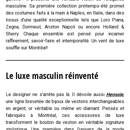
masculine. Sa première collection printemps-été promet
des costumes faits à la main à Naples, en Italie, dans des
tissus d’une qualité exceptionnelle tels que Loro Piana,
Zegna, Dormeuil, Ariston Napoli ou encore Holland &
Sherry. Chaque ensemble est pensé pour incarner
raffinement, savoir-faire et intemporalité. Un vent de luxe
souffle sur Montréal!
Le luxe masculin réinventé
Le designer ne s’arrête pas là. Il dévoile aussi
Hensoie
,
une ligne brevetée de bijoux de vestons interchangeables
en argent, or véritable ou même en diamant. Pensés et
fabriqués à Montréal, ces accessoires de luxe
transforment le bouton de veston en véritable signature
stylistique. Une première dans l’univers de la mode