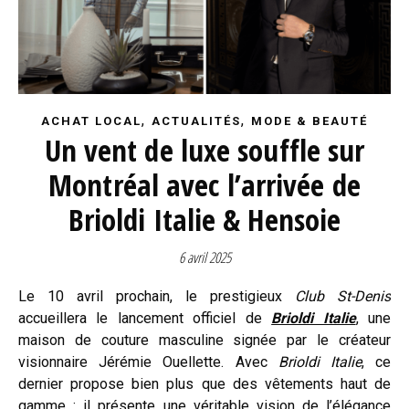
,
,
ACHAT LOCAL
ACTUALITÉS
MODE & BEAUTÉ
Un vent de luxe souffle sur
Montréal avec l’arrivée de
Brioldi Italie & Hensoie
6 avril 2025
Le 10 avril prochain, le prestigieux
Club St-Denis
accueillera le lancement officiel de
Brioldi Italie
, une
maison de couture masculine signée par le créateur
visionnaire Jérémie Ouellette. Avec
Brioldi Italie
, ce
dernier propose bien plus que des vêtements haut de
gamme : il présente une véritable vision de l’élégance