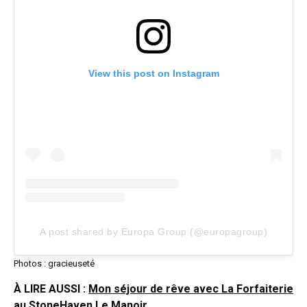
View this post on Instagram
A post shared by Europa Group (@europagroup)
Photos : gracieuseté
À LIRE AUSSI :
Mon séjour de rêve avec La Forfaiterie
au StoneHaven Le Manoir