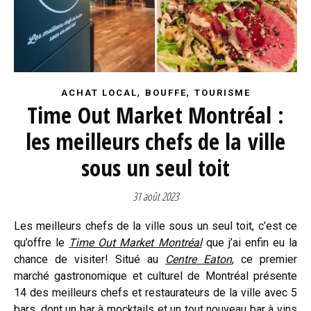
,
,
ACHAT LOCAL
BOUFFE
TOURISME
Time Out Market Montréal :
les meilleurs chefs de la ville
sous un seul toit
31 août 2023
Les meilleurs chefs de la ville sous un seul toit, c’est ce
qu’offre le
Time Out Market Montréal
que j’ai enfin eu la
chance de visiter! Situé au
Centre Eaton
, ce premier
marché gastronomique et culturel de Montréal présente
14 des meilleurs chefs et restaurateurs de la ville avec 5
bars, dont un bar à mocktails et un tout nouveau bar à vins