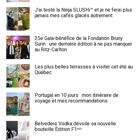
J’ai testé la Ninja SLUSHi™ et je ne ferai plus
jamais mes cafés glacés autrement
25e Gala-bénéfice de la Fondation Bruny
Surin : une dernière édition à ne pas manquer
au Ritz-Carlton
Les plus belles terrasses à visiter cet été au
Québec
Portugal en 10 jours : mon itinéraire de
voyage et mes recommandations
Belvedere Vodka dévoile sa nouvelle
bouteille Édition F1ᴹᴰ