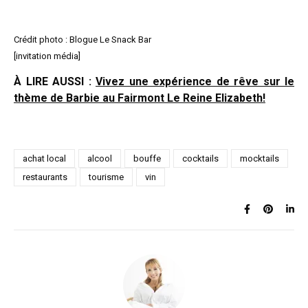
Crédit photo : Blogue Le Snack Bar
[invitation média]
À LIRE AUSSI :
V
ivez une expérience de rêve sur le
thème de Barbie au Fairmont Le Reine Elizabeth!
achat local
alcool
bouffe
cocktails
mocktails
restaurants
tourisme
vin