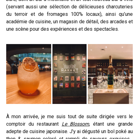
(servant aussi une sélection de délicieuses charcuteries
du terroir et de fromages 100% locaux), ainsi qu’une
académie de cuisine, un magasin de détail, des arcades et
une scène pour des expériences et des spectacles.
À mon arrivée, je me suis tout de suite dirigée vers le
comptoir du restaurant
Le Blossom
, étant une grande
adepte de cuisine japonaise. J’y ai dégusté un bol poké au
thon & saumon coloré et rempli de saveurs exquises…