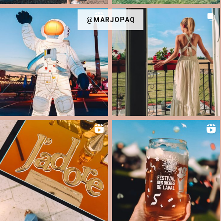
@MARJOPAQ