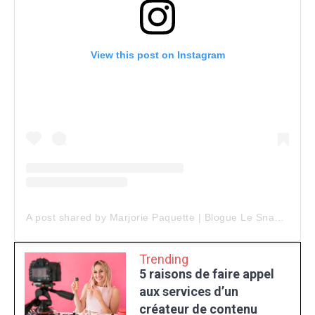
View this post on Instagram
A post shared by Marjorie Paquette | Blogue Le Snack Bar (@marjopaq)
Trending
5 raisons de faire appel
aux services d’un
créateur de contenu