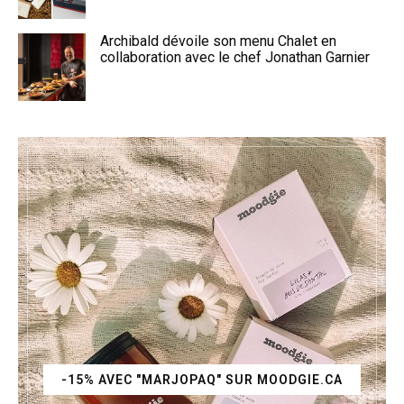
Archibald dévoile son menu Chalet en
collaboration avec le chef Jonathan Garnier
-15% AVEC "MARJOPAQ" SUR MOODGIE.CA