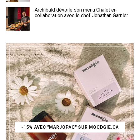
Archibald dévoile son menu Chalet en
collaboration avec le chef Jonathan Garnier
-15% AVEC "MARJOPAQ" SUR MOODGIE.CA