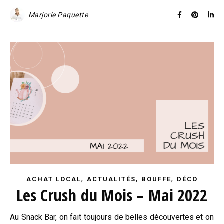
Marjorie Paquette
,
,
,
ACHAT LOCAL
ACTUALITÉS
BOUFFE
DÉCO
Les Crush du Mois – Mai 2022
Au Snack Bar, on fait toujours de belles découvertes et on