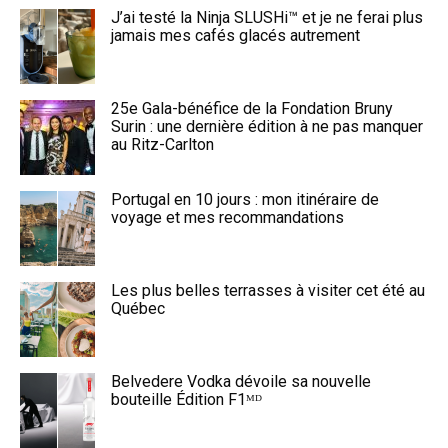
J’ai testé la Ninja SLUSHi™ et je ne ferai plus
jamais mes cafés glacés autrement
25e Gala-bénéfice de la Fondation Bruny
Surin : une dernière édition à ne pas manquer
au Ritz-Carlton
Portugal en 10 jours : mon itinéraire de
voyage et mes recommandations
Les plus belles terrasses à visiter cet été au
Québec
Belvedere Vodka dévoile sa nouvelle
bouteille Édition F1ᴹᴰ