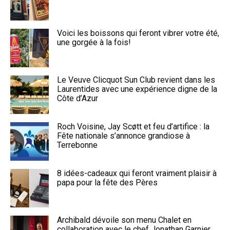
Voici les boissons qui feront vibrer votre été,
une gorgée à la fois!
Le Veuve Clicquot Sun Club revient dans les
Laurentides avec une expérience digne de la
Côte d’Azur
Roch Voisine, Jay Scøtt et feu d’artifice : la
Fête nationale s’annonce grandiose à
Terrebonne
8 idées-cadeaux qui feront vraiment plaisir à
papa pour la fête des Pères
Archibald dévoile son menu Chalet en
collaboration avec le chef Jonathan Garnier