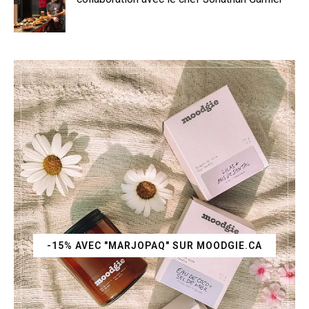
-15% AVEC "MARJOPAQ" SUR MOODGIE.CA