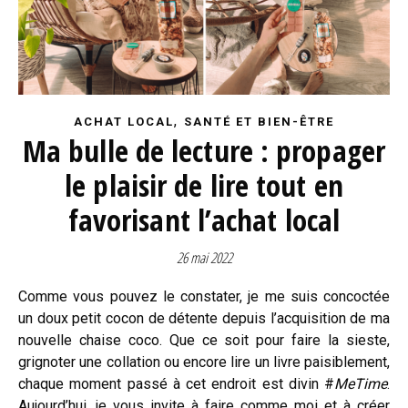
,
ACHAT LOCAL
SANTÉ ET BIEN-ÊTRE
Ma bulle de lecture : propager
le plaisir de lire tout en
favorisant l’achat local
26 mai 2022
Comme vous pouvez le constater, je me suis concoctée
un doux petit cocon de détente depuis l’acquisition de ma
nouvelle chaise coco. Que ce soit pour faire la sieste,
grignoter une collation ou encore lire un livre paisiblement,
chaque moment passé à cet endroit est divin #
MeTime
.
Aujourd’hui, je vous invite à faire comme moi et à créer