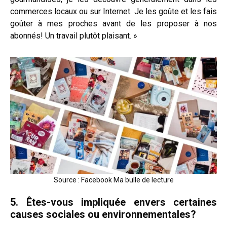
commerces locaux ou sur Internet. Je les goûte et les fais
goûter à mes proches avant de les proposer à nos
abonnés! Un travail plutôt plaisant. »
Source : Facebook Ma bulle de lecture
5. Êtes-vous impliquée envers certaines
causes sociales ou environnementales?