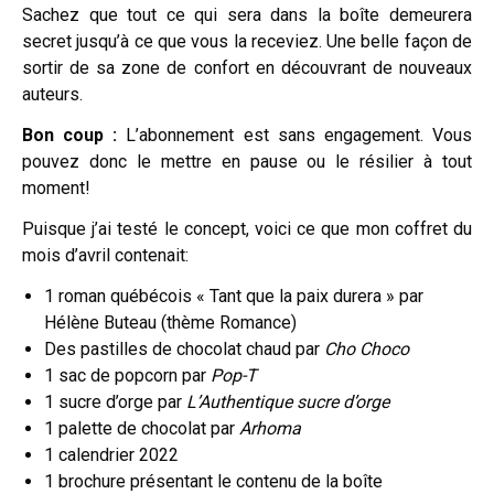
Sachez que tout ce qui sera dans la boîte demeurera
secret jusqu’à ce que vous la receviez. Une belle façon de
sortir de sa zone de confort en découvrant de nouveaux
auteurs.
Bon coup :
L’abonnement est sans engagement. Vous
pouvez donc le mettre en pause ou le résilier à tout
moment!
Puisque j’ai testé le concept, voici ce que mon coffret du
mois d’avril contenait:
1 roman québécois « Tant que la paix durera » par
Hélène Buteau (thème Romance)
Des pastilles de chocolat chaud par
Cho Choco
1 sac de popcorn par
Pop-T
1 sucre d’orge par
L’Authentique sucre d’orge
1 palette de chocolat par
Arhoma
1 calendrier 2022
1 brochure présentant le contenu de la boîte