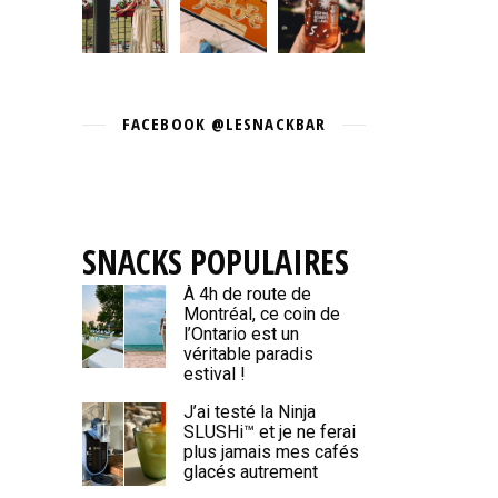
FACEBOOK @LESNACKBAR
SNACKS POPULAIRES
À 4h de route de
Montréal, ce coin de
l’Ontario est un
véritable paradis
estival !
J’ai testé la Ninja
SLUSHi™ et je ne ferai
plus jamais mes cafés
glacés autrement