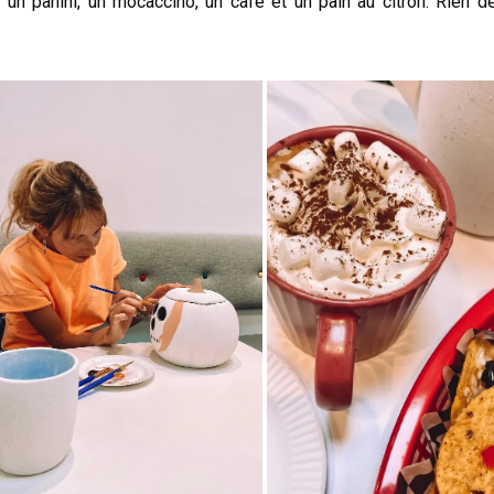
n panini, un mocaccino, un café et un pain au citron. Rien d