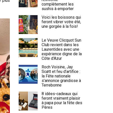
e plus
complètement les
sushis à emporter
Voici les boissons qui
feront vibrer votre été,
une gorgée à la fois!
Le Veuve Clicquot Sun
Club revient dans les
Laurentides avec une
expérience digne de la
Côte d’Azur
Roch Voisine, Jay
Scøtt et feu d’artifice :
la Fête nationale
s’annonce grandiose à
Terrebonne
8 idées-cadeaux qui
feront vraiment plaisir
à papa pour la fête des
Pères