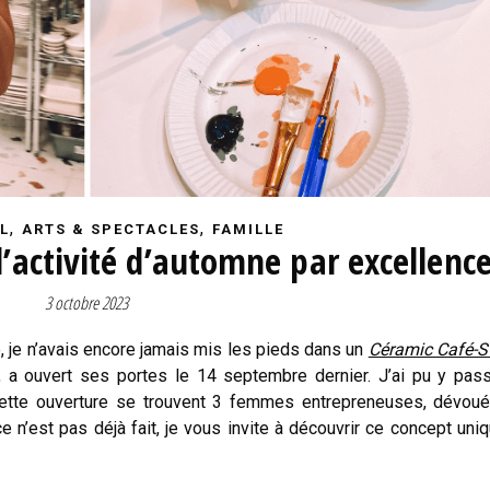
,
,
L
ARTS & SPECTACLES
FAMILLE
l’activité d’automne par excellenc
3 octobre 2023
, je n’avais encore jamais mis les pieds dans un
Céramic Café-S
, a ouvert ses portes le 14 septembre dernier. J’ai pu y pas
e cette ouverture se trouvent 3 femmes entrepreneuses, dévou
e n’est pas déjà fait, je vous invite à découvrir ce concept uni