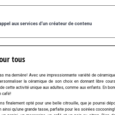
 appel aux services d’un créateur de contenu
pour tous
as ma dernière! Avec une impressionnante variété de céramiqu
personnaliser la céramique de son choix en donnant libre cour
mande cette activité unique aux adultes, comme aux enfants. En bon
n café!
ns finalement opté pour une belle citrouille, que je pourrai dép
n ainsi qu’une grande tasse, parfaite pour les soirées cocooning