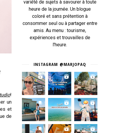
variété de sujets à savourer à toute
heure de la journée. Un blogue
coloré et sans prétention à
consommer seul ou à partager entre
amis. Au menu : tourisme,
expériences et trouvailles de
l'heure.
INSTAGRAM @MARJOPAQ
e
tudio
!
ser un
ées et
que de