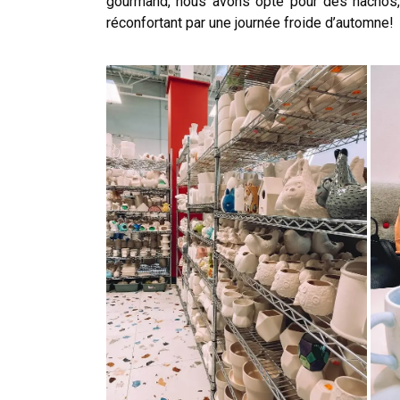
gourmand, nous avons opté pour des nachos, u
réconfortant par une journée froide d’automne!