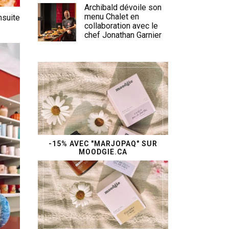
Archibald dévoile son
menu Chalet en
nsuite
collaboration avec le
chef Jonathan Garnier
-15% AVEC "MARJOPAQ" SUR
MOODGIE.CA